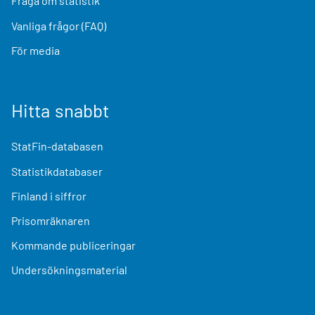
Fråga om statistik
Vanliga frågor (FAQ)
För media
Hitta snabbt
StatFin-databasen
Statistikdatabaser
Finland i siffror
Prisomräknaren
Kommande publiceringar
Undersökningsmaterial