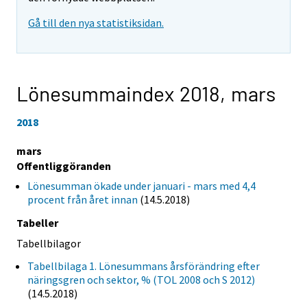
Gå till den nya statistiksidan.
Lönesummaindex 2018,
mars
2018
mars
Offentliggöranden
Lönesumman ökade under januari - mars med 4,4
procent från året innan
(14.5.2018)
Tabeller
Tabellbilagor
Tabellbilaga 1. Lönesummans årsförändring efter
näringsgren och sektor, % (TOL 2008 och S 2012)
(14.5.2018)