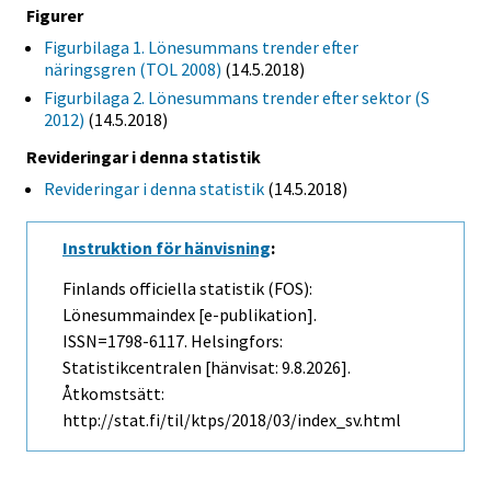
Figurer
Figurbilaga 1. Lönesummans trender efter
näringsgren (TOL 2008)
(14.5.2018)
Figurbilaga 2. Lönesummans trender efter sektor (S
2012)
(14.5.2018)
Revideringar i denna statistik
Revideringar i denna statistik
(14.5.2018)
Instruktion för hänvisning
:
Finlands officiella statistik (FOS):
Lönesummaindex [e-publikation].
ISSN=1798-6117. Helsingfors:
Statistikcentralen [hänvisat: 9.8.2026].
Åtkomstsätt:
http://stat.fi/til/ktps/2018/03/index_sv.html