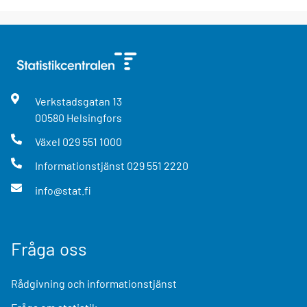
Verkstadsgatan
13
00580
Helsingfors
Växel
029 551 1000
Informationstjänst
029 551 2220
info@stat.fi
Fråga oss
Rådgivning och informationstjänst