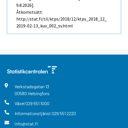
9.8.2026].
Åtkomstsätt:
http://stat.fi/til/ktps/2018/12/ktps_2018_12_
2019-02-13_kuv_002_sv.html
Verkstadsgatan
13
00580
Helsingfors
Växel
029 551 1000
Informationstjänst
029 551 2220
info@stat.fi