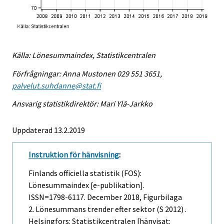
Källa: Lönesummaindex, Statistikcentralen
Förfrågningar: Anna Mustonen 029 551 3651,
palvelut.suhdanne@stat.fi
Ansvarig statistikdirektör: Mari Ylä-Jarkko
Uppdaterad 13.2.2019
Instruktion för hänvisning
:
Finlands officiella statistik (FOS):
Lönesummaindex [e-publikation].
ISSN=1798-6117.
December
2018, Figurbilaga
2. Lönesummans trender efter sektor (S 2012) .
Helsingfors: Statistikcentralen [hänvisat: