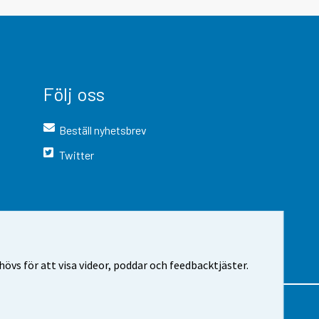
Följ oss
Beställ nyhetsbrev
Twitter
vs för att visa videor, poddar och feedbacktjäster.
 webbplatsen
Cookie-inställningar