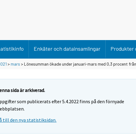
atistikinfo
Enkäter och datainsamlingar
Produkter 
2021
>
mars
> Lönesumman ökade under januari-mars med 0,3 procent från
enna sida är arkiverad.
ppgifter som publicerats efter 5.4.2022 finns på den förnyade
ebbplatsen.
å till den nya statistiksidan.