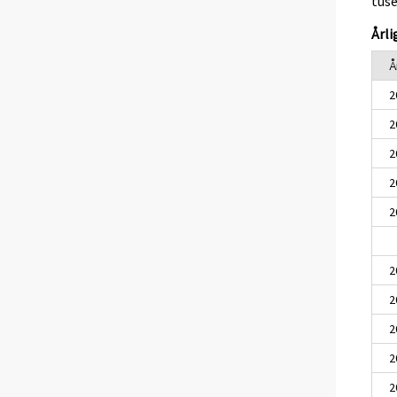
tuse
Årli
Å
2
2
2
2
2
2
2
2
2
2