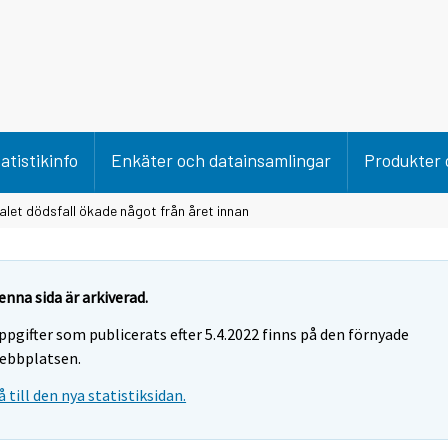
atistikinfo
Enkäter och datainsamlingar
Produkter 
alet dödsfall ökade något från året innan
enna sida är arkiverad.
ppgifter som publicerats efter 5.4.2022 finns på den förnyade
ebbplatsen.
å till den nya statistiksidan.