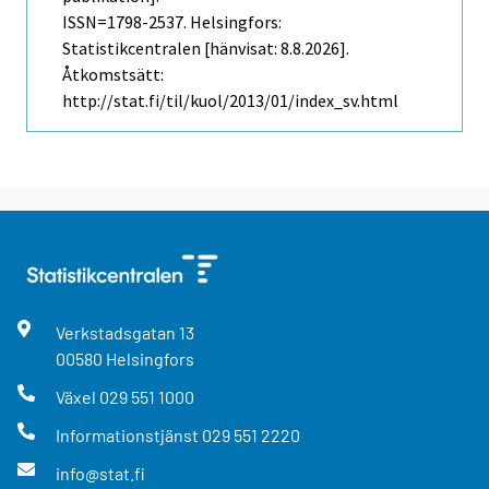
ISSN=1798-2537. Helsingfors:
Statistikcentralen [hänvisat: 8.8.2026].
Åtkomstsätt:
http://stat.fi/til/kuol/2013/01/index_sv.html
Verkstadsgatan
13
00580
Helsingfors
Växel
029 551 1000
Informationstjänst
029 551 2220
info@stat.fi