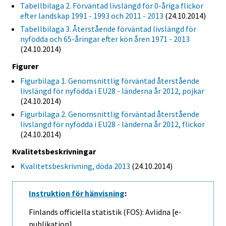
Tabellbilaga 2. Förväntad livslängd för 0-åriga flickor
efter landskap 1991 - 1993 och 2011 - 2013
(24.10.2014)
Tabellbilaga 3. Återstående förväntad livslängd för
nyfödda och 65-åringar efter kön åren 1971 - 2013
(24.10.2014)
Figurer
Figurbilaga 1. Genomsnittlig förväntad återstående
livslängd för nyfödda i EU28 - länderna år 2012, pojkar
(24.10.2014)
Figurbilaga 2. Genomsnittlig förväntad återstående
livslängd för nyfödda i EU28 - länderna år 2012, flickor
(24.10.2014)
Kvalitetsbeskrivningar
Kvalitetsbeskrivning, döda 2013
(24.10.2014)
Instruktion för hänvisning
:
Finlands officiella statistik (FOS): Avlidna [e-
publikation].