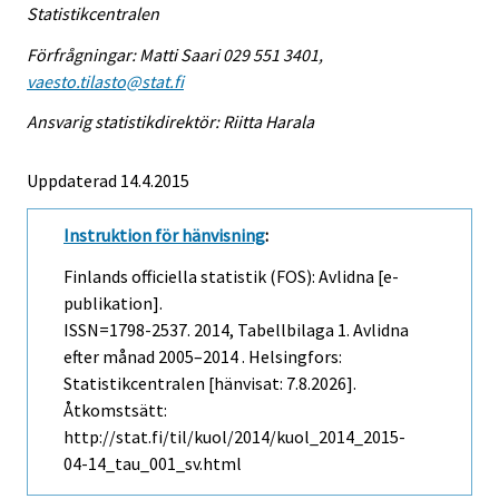
Statistikcentralen
Förfrågningar: Matti Saari 029 551 3401,
vaesto.tilasto@stat.fi
Ansvarig statistikdirektör: Riitta Harala
Uppdaterad 14.4.2015
Instruktion för hänvisning
:
Finlands officiella statistik (FOS): Avlidna [e-
publikation].
ISSN=1798-2537. 2014, Tabellbilaga 1. Avlidna
efter månad 2005–2014 . Helsingfors:
Statistikcentralen [hänvisat: 7.8.2026].
Åtkomstsätt:
http://stat.fi/til/kuol/2014/kuol_2014_2015-
04-14_tau_001_sv.html