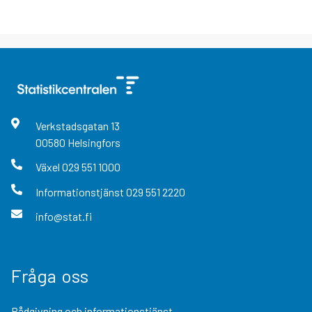
Verkstadsgatan
13
00580
Helsingfors
Växel
029 551 1000
Informationstjänst
029 551 2220
info@stat.fi
Fråga oss
Rådgivning och informationstjänst