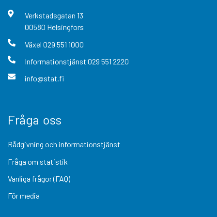
Verkstadsgatan
13
00580
Helsingfors
Växel
029 551 1000
Informationstjänst
029 551 2220
info@stat.fi
Fråga oss
Rådgivning och informationstjänst
Fråga om statistik
Vanliga frågor (FAQ)
För media