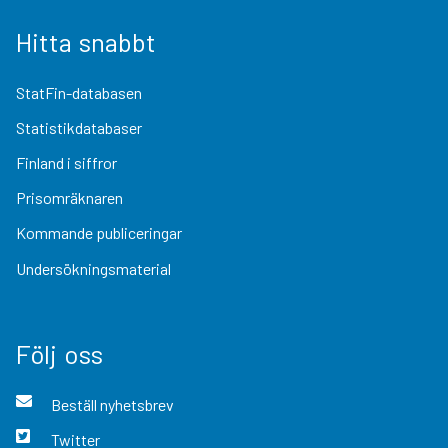
Hitta snabbt
StatFin-databasen
Statistikdatabaser
Finland i siffror
Prisomräknaren
Kommande publiceringar
Undersökningsmaterial
Följ oss
Beställ nyhetsbrev
Twitter