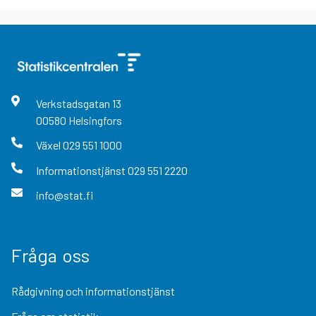
Verkstadsgatan
13
00580
Helsingfors
Växel
029 551 1000
Informationstjänst
029 551 2220
info@stat.fi
Fråga oss
Rådgivning och informationstjänst