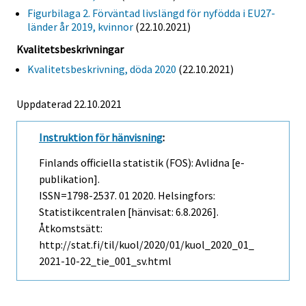
Figurbilaga 2. Förväntad livslängd för nyfödda i EU27-
länder år 2019, kvinnor
(22.10.2021)
Kvalitetsbeskrivningar
Kvalitetsbeskrivning, döda 2020
(22.10.2021)
Uppdaterad 22.10.2021
Instruktion för hänvisning
:
Finlands officiella statistik (FOS): Avlidna [e-
publikation].
ISSN=1798-2537.
01
2020. Helsingfors:
Statistikcentralen [hänvisat: 6.8.2026].
Åtkomstsätt:
http://stat.fi/til/kuol/2020/01/kuol_2020_01_
2021-10-22_tie_001_sv.html