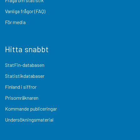
Fråga om statistik
Vanliga frågor (FAQ)
För media
Hitta snabbt
StatFin-databasen
Statistikdatabaser
Finland i siffror
Prisomräknaren
Kommande publiceringar
Undersökningsmaterial