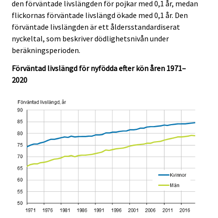
e
e
den förväntade livslängden för pojkar med 0,1 år, medan
.
.
flickornas förväntade livslängd ökade med 0,1 år. Den
förväntade livslängden är ett åldersstandardiserat
nyckeltal, som beskriver dödlighetsnivån under
beräkningsperioden.
Förväntad livslängd för nyfödda efter kön åren 1971–
2020