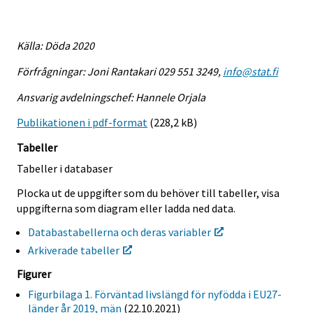
Källa: Döda 2020
Förfrågningar: Joni Rantakari 029 551 3249,
info@stat.fi
Ansvarig avdelningschef: Hannele Orjala
Publikationen i pdf-format
(228,2 kB)
Tabeller
Tabeller i databaser
Plocka ut de uppgifter som du behöver till tabeller, visa
uppgifterna som diagram eller ladda ned data.
Databastabellerna och deras variabler
Arkiverade tabeller
Figurer
Figurbilaga 1. Förväntad livslängd för nyfödda i EU27-
länder år 2019, män
(22.10.2021)