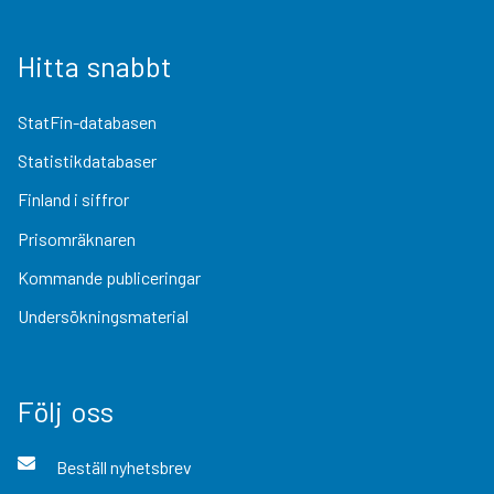
Hitta snabbt
StatFin-databasen
Statistikdatabaser
Finland i siffror
Prisomräknaren
Kommande publiceringar
Undersökningsmaterial
Följ oss
Beställ nyhetsbrev