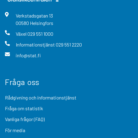
Verkstadsgatan
13
00580
Helsingfors
Växel
029 551 1000
Informationstjänst
029 551 2220
info@stat.fi
Fråga oss
Rådgivning och informationstjänst
Fråga om statistik
Vanliga frågor (FAQ)
För media