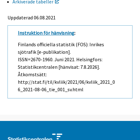
Arkiverade tabeller
Uppdaterad 06.08.2021
Instruktion för hänvisning
:
Finlands officiella statistik (FOS): Inrikes
sjötrafik [e-publikation].
ISSN=2670-1960.
Juni
2021. Helsingfors:
Statistikcentralen [hänvisat: 7.8.2026].
Åtkomstsätt:
http://stat.fi/til/kvliik/2021/06/kvliik_2021_0
6_2021-08-06_tie_001_sv.html