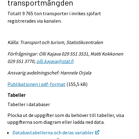
transportmängden
Totalt 9 765 ton transporter i inrikes sjöfart
registrerades via kanalen.
Källa: Transport och turism, Statistikcentralen
Förfrågningar: Olli Kajava 029 551 3531, Matti Kokkonen
029 551 3770,
olli.kajava@stat.fi
Ansvarig avdelningschef: Hannele Orjala
Publikationen i pdf-format
(155,5 kB)
Tabeller
Tabeller i databaser
Plocka ut de uppgifter som du behöver till tabeller, visa
uppgifterna som diagram eller ladda ned data.
Databastabellerna och deras variabler