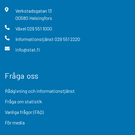
Verkstadsgatan
13
00580
Helsingfors
Växel
029 551 1000
Informationstjänst
029 551 2220
info@stat.fi
Fråga oss
Rådgivning och informationstjänst
Fråga om statistik
Vanliga frågor (FAQ)
För media