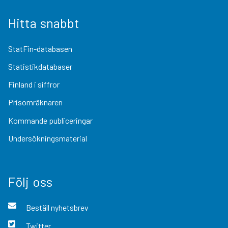
Hitta snabbt
StatFin-databasen
Statistikdatabaser
Finland i siffror
Prisomräknaren
Kommande publiceringar
Undersökningsmaterial
Följ oss
Beställ nyhetsbrev
Twitter