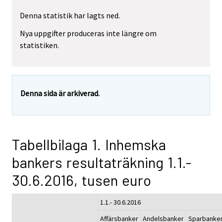
Denna statistik har lagts ned.
Nya uppgifter produceras inte längre om
statistiken.
Denna sida är arkiverad.
Tabellbilaga 1. Inhemska
bankers resultaträkning 1.1.-
30.6.2016, tusen euro
1.1.- 30.6.2016
Affärsbanker
Andelsbanker
Sparbanke