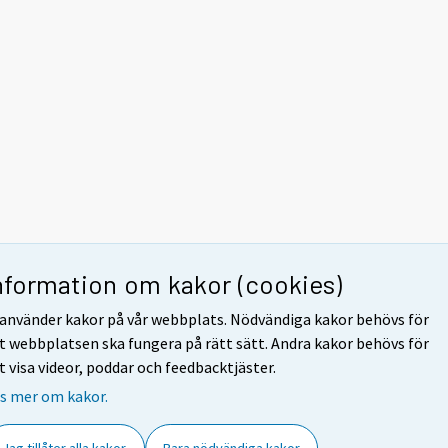
nformation om kakor (cookies)
 använder kakor på vår webbplats. Nödvändiga kakor behövs för
t webbplatsen ska fungera på rätt sätt. Andra kakor behövs för
t visa videor, poddar och feedbacktjäster.
s mer om kakor.