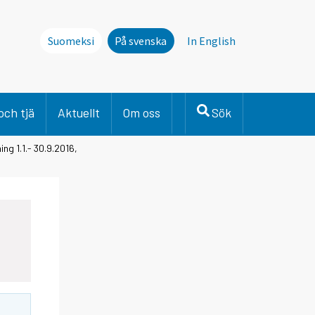
Suomeksi
På svenska
In English
och tjä
Aktuellt
Om oss
Sök
ng 1.1.- 30.9.2016,