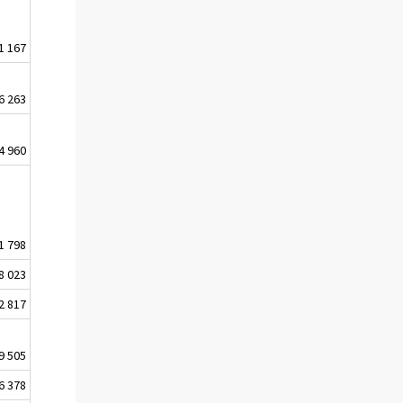
1 167
6 263
4 960
1 798
8 023
2 817
9 505
6 378