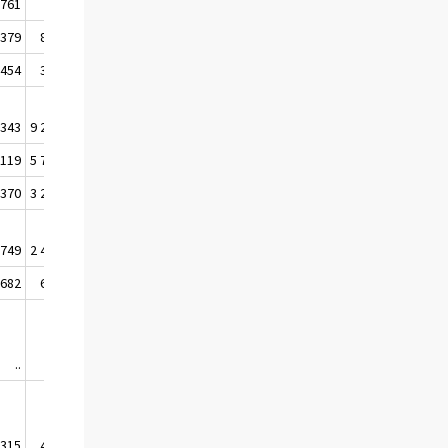
761
..
 379
846 321
 454
322 011
 343
9 238 451
 119
5 729 940
 370
3 250 775
 749
2 479 165
 682
654 016
..
..
315
411 472