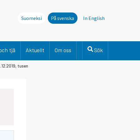
Suomeksi
På svenska
In English
och tjä
Aktuellt
Om oss
Sök
1.12.2019, tusen