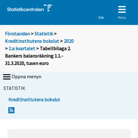
Meny
Sök
Förstasidan
>
Statistik
>
Kreditinstitutens bokslut
>
2020
>
1:a kvartalet
> Tabellbilaga 2.
Bankers balansräkning 1.1.-
31.3.2020, tusen euro
Öppna menyn
STATISTIK
Kreditinstitutens bokslut