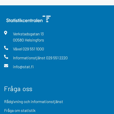
Verkstadsgatan
13
00580
Helsingfors
Växel
029 551 1000
Informationstjänst
029 551 2220
info@stat.fi
Fråga oss
Rådgivning och informationstjänst
Fråga om statistik