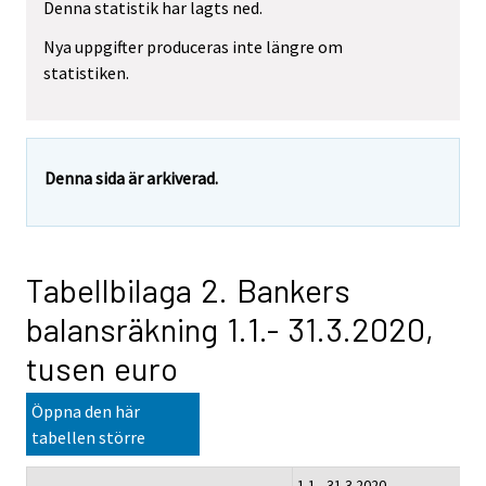
Denna statistik har lagts ned.
Nya uppgifter produceras inte längre om
statistiken.
Denna sida är arkiverad.
Tabellbilaga 2. Bankers
balansräkning 1.1.- 31.3.2020,
tusen euro
Öppna den här
tabellen större
1.1.- 31.3.2020