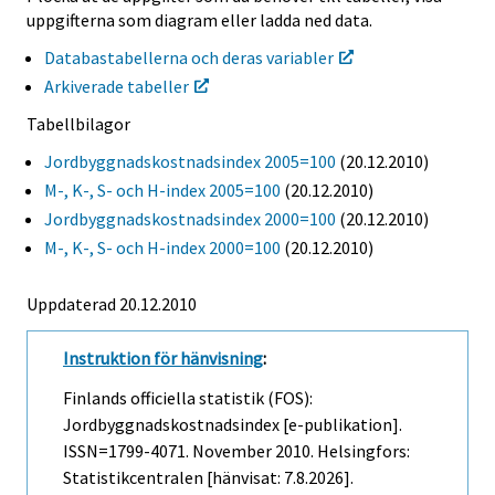
uppgifterna som diagram eller ladda ned data.
Databastabellerna och deras variabler
Arkiverade tabeller
Tabellbilagor
Jordbyggnadskostnadsindex 2005=100
(20.12.2010)
M-, K-, S- och H-index 2005=100
(20.12.2010)
Jordbyggnadskostnadsindex 2000=100
(20.12.2010)
M-, K-, S- och H-index 2000=100
(20.12.2010)
Uppdaterad 20.12.2010
Instruktion för hänvisning
:
Finlands officiella statistik (FOS):
Jordbyggnadskostnadsindex [e-publikation].
ISSN=1799-4071.
November
2010. Helsingfors:
Statistikcentralen [hänvisat: 7.8.2026].