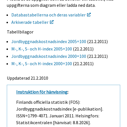
uppgifterna som diagram eller ladda ned data.
Databastabellerna och deras variabler
Arkiverade tabeller
Tabellbilagor
Jordbyggnadskostnadsindex 2005=100
(21.2.2011)
M-, K-, S- och H-index 2005=100
(21.2.2011)
Jordbyggnadskostnadsindex 2000=100
(21.2.2011)
M-, K-, S- och H-index 2000=100
(21.2.2011)
Uppdaterad 21.2.2010
Instruktion för hänvisning
:
Finlands officiella statistik (FOS):
Jordbyggnadskostnadsindex [e-publikation].
ISSN=1799-4071.
Januari
2011. Helsingfors:
Statistikcentralen [hänvisat: 8.8.2026].