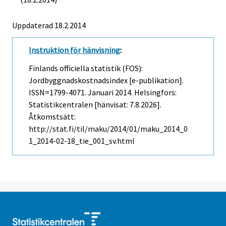
Uppdaterad 18.2.2014
Instruktion för hänvisning
:
Finlands officiella statistik (FOS):
Jordbyggnadskostnadsindex [e-publikation].
ISSN=1799-4071.
Januari
2014. Helsingfors:
Statistikcentralen [hänvisat: 7.8.2026].
Åtkomstsätt:
http://stat.fi/til/maku/2014/01/maku_2014_0
1_2014-02-18_tie_001_sv.html