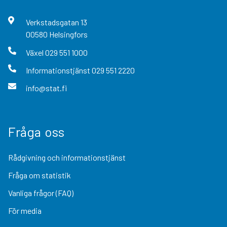
Verkstadsgatan
13
00580
Helsingfors
Växel
029 551 1000
Informationstjänst
029 551 2220
info@stat.fi
Fråga oss
Rådgivning och informationstjänst
Fråga om statistik
Vanliga frågor (FAQ)
För media