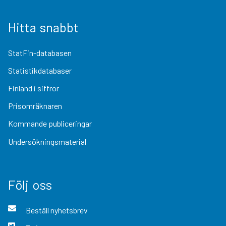
Hitta snabbt
StatFin-databasen
Statistikdatabaser
Finland i siffror
Prisomräknaren
Kommande publiceringar
Undersökningsmaterial
Följ oss
Beställ nyhetsbrev