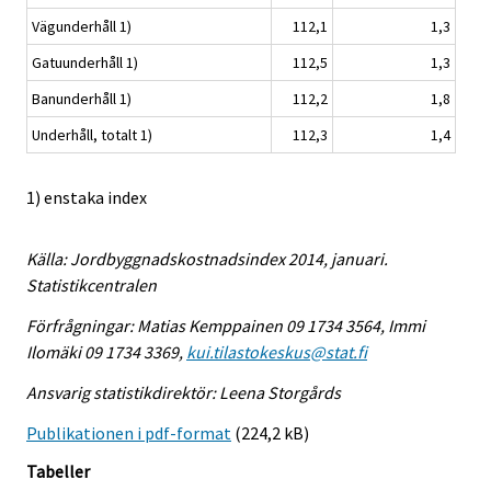
Vägunderhåll 1)
112,1
1,3
Gatuunderhåll 1)
112,5
1,3
Banunderhåll 1)
112,2
1,8
Underhåll, totalt 1)
112,3
1,4
1) enstaka index
Källa: Jordbyggnadskostnadsindex 2014, januari.
Statistikcentralen
Förfrågningar: Matias Kemppainen 09 1734 3564, Immi
Ilomäki 09 1734 3369,
kui.tilastokeskus@stat.fi
Ansvarig statistikdirektör: Leena Storgårds
Publikationen i pdf-format
(224,2 kB)
Tabeller