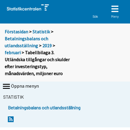
Meny
Sök
Förstasidan
>
Statistik
>
Betalningsbalans och
utlandsställning
>
2019
>
februari
> Tabellbilaga 3.
Utländska tillgångar och skulder
efter investeringstyp,
månadsvärden, miljoner euro
Öppna menyn
STATISTIK
Betalningsbalans och utlandsställning