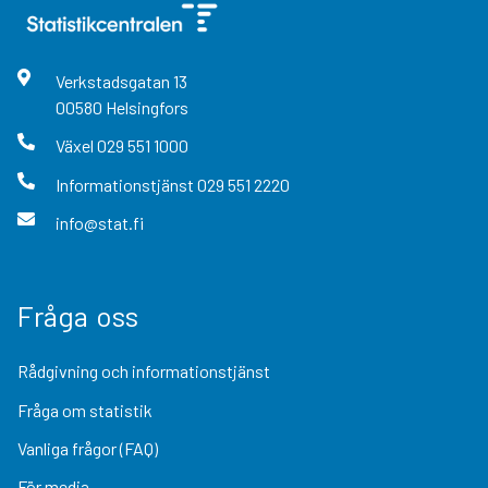
Verkstadsgatan
13
00580
Helsingfors
Växel
029 551 1000
Informationstjänst
029 551 2220
info@stat.fi
Fråga oss
Rådgivning och informationstjänst
Fråga om statistik
Vanliga frågor (FAQ)
För media