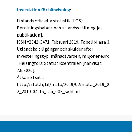
Instruktion för hänvisning
:
Finlands officiella statistik (FOS):
Betalningsbalans och utlandsställning [e-
publikation].
ISSN=2342-3471.
Februari
2019, Tabellbilaga 3.
Utländska tillgångar och skulder efter
investeringstyp, månadsvärden, miljoner euro
. Helsingfors: Statistikcentralen [hänvisat:
7.8.2026].
Åtkomstsätt:
http://stat.fi/til/mata/2019/02/mata_2019_0
2_2019-04-15_tau_003_sv.html