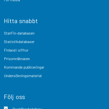
Hitta snabbt
StatFin-databasen
Statistikdatabaser
Finland i siffror
Prisomräknaren
Kommande publiceringar
Undersökningsmaterial
Följ oss
Beställ nyhetsbrev