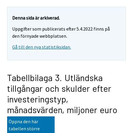
Denna sida är arkiverad.
Uppgifter som publicerats efter 5.4.2022 finns på
den förnyade webbplatsen.
Gå till den nya statistiksidan.
Tabellbilaga 3. Utländska
tillgångar och skulder efter
investeringstyp,
månadsvärden, miljoner euro
Öppna den här
tabellen större