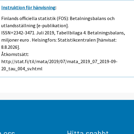
Instruktion för hänvisning
:
Finlands officiella statistik (FOS): Betalningsbalans och
utlandsställning [e-publikation].
ISSN=2342-3471.
Juli
2019, Tabellbilaga 4. Betalningsbalans,
miljoner euro . Helsingfors: Statistikcentralen [hänvisat:
8.8.2026].
Åtkomstsätt:
http://stat.fi/til/mata/2019/07/mata_2019_07_2019-09-
20_tau_004_sv.html
a oss
Hitta snabbt