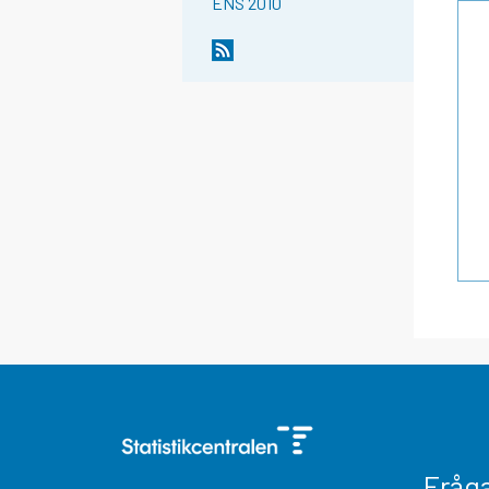
ENS 2010
Fråg