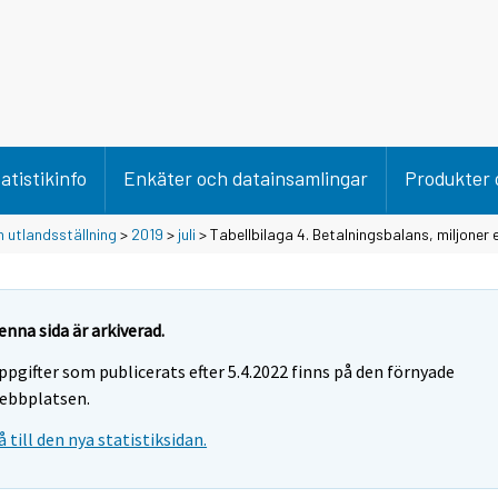
atistikinfo
Enkäter och datainsamlingar
Produkter 
 utlandsställning
>
2019
>
juli
> Tabellbilaga 4. Betalningsbalans, miljoner 
enna sida är arkiverad.
ppgifter som publicerats efter 5.4.2022 finns på den förnyade
ebbplatsen.
å till den nya statistiksidan.