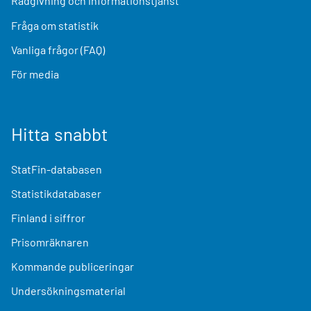
Rådgivning och informationstjänst
Fråga om statistik
Vanliga frågor (FAQ)
För media
Hitta snabbt
StatFin-databasen
Statistikdatabaser
Finland i siffror
Prisomräknaren
Kommande publiceringar
Undersökningsmaterial