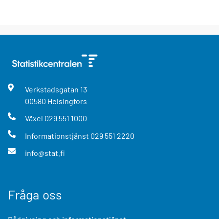
Verkstadsgatan
13
00580
Helsingfors
Växel
029 551 1000
Informationstjänst
029 551 2220
info@stat.fi
Fråga oss