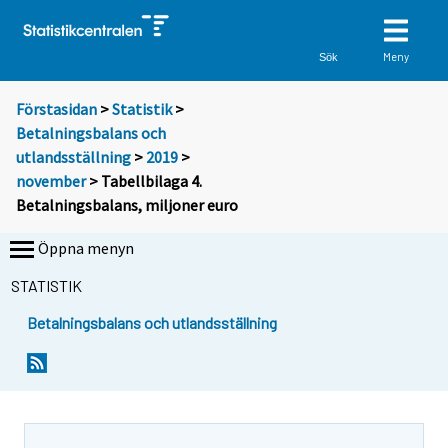
Meny
Sök
Förstasidan
>
Statistik
>
Betalningsbalans och
utlandsställning
>
2019
>
november
> Tabellbilaga 4.
Betalningsbalans, miljoner euro
Öppna menyn
STATISTIK
Betalningsbalans och utlandsställning