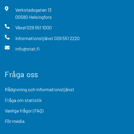
Verkstadsgatan
13
00580
Helsingfors
Växel
029 551 1000
Informationstjänst
029 551 2220
info@stat.fi
Fråga oss
Rådgivning och informationstjänst
Fråga om statistik
Vanliga frågor (FAQ)
För media