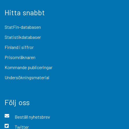
Hitta snabbt
StatFin-databasen
Statistikdatabaser
Finland i siffror
Prisomräknaren
Kommande publiceringar
Undersökningsmaterial
Följ oss
Beställ nyhetsbrev
Twitter