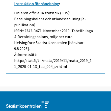
Instruktion för hänvisning
:
Finlands officiella statistik (FOS):
Betalningsbalans och utlandsställning [e-
publikation].
ISSN=2342-3471.
November
2019, Tabellbilaga
4. Betalningsbalans, miljoner euro .
Helsingfors: Statistikcentralen [hänvisat:
9.8.2026].
Åtkomstsätt:
http://stat.fi/til/mata/2019/11/mata_2019_1
1_2020-01-13_tau_004_sv.html