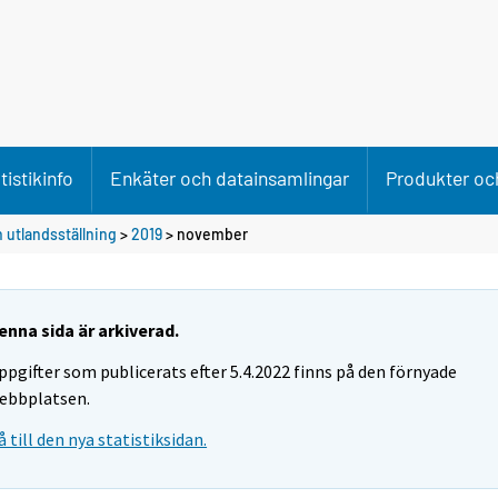
tistikinfo
Enkäter och datainsamlingar
Produkter och
 utlandsställning
>
2019
>
november
enna sida är arkiverad.
ppgifter som publicerats efter 5.4.2022 finns på den förnyade
ebbplatsen.
å till den nya statistiksidan.