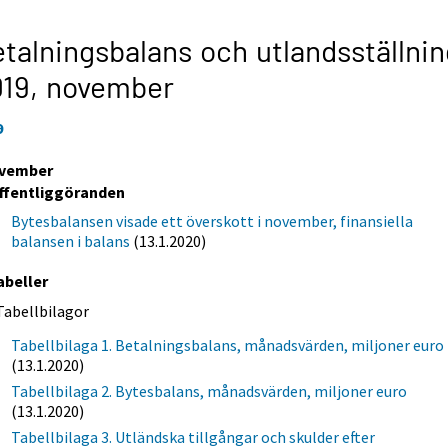
talningsbalans och utlandsställnin
019,
november
9
vember
ffentliggöranden
Bytesbalansen visade ett överskott i november, finansiella
balansen i balans
(13.1.2020)
abeller
Tabellbilagor
Tabellbilaga 1. Betalningsbalans, månadsvärden, miljoner euro
(13.1.2020)
Tabellbilaga 2. Bytesbalans, månadsvärden, miljoner euro
(13.1.2020)
Tabellbilaga 3. Utländska tillgångar och skulder efter