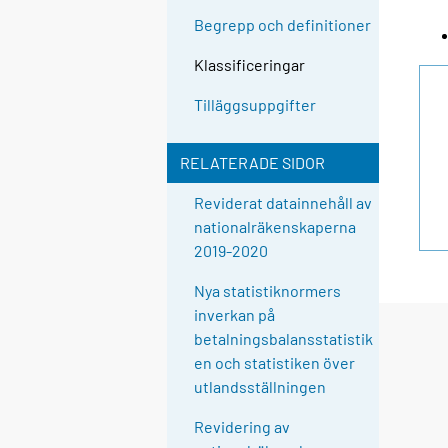
Begrepp och definitioner
Klassificeringar
Tilläggsuppgifter
RELATERADE SIDOR
Reviderat datainnehåll av
nationalräkenskaperna
2019-2020
Nya statistiknormers
inverkan på
betalningsbalansstatistik
en och statistiken över
utlandsställningen
Revidering av