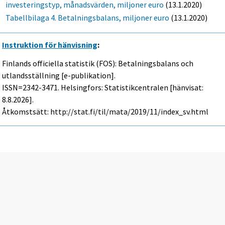
investeringstyp, månadsvärden, miljoner euro
(13.1.2020)
Tabellbilaga 4. Betalningsbalans, miljoner euro
(13.1.2020)
Instruktion för hänvisning
:
Finlands officiella statistik (FOS): Betalningsbalans och
utlandsställning [e-publikation].
ISSN=2342-3471. Helsingfors: Statistikcentralen [hänvisat:
8.8.2026].
Åtkomstsätt: http://stat.fi/til/mata/2019/11/index_sv.html