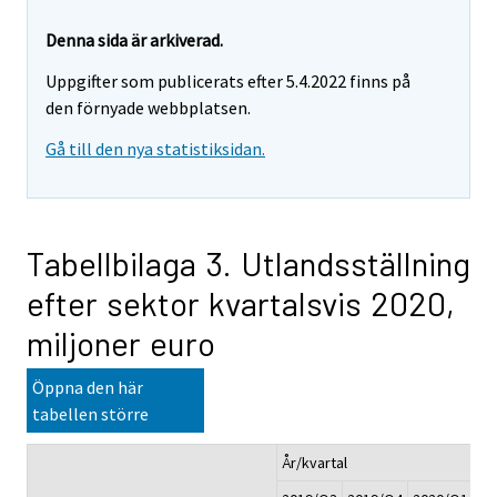
Denna sida är arkiverad.
Uppgifter som publicerats efter 5.4.2022 finns på
den förnyade webbplatsen.
Gå till den nya statistiksidan.
Tabellbilaga 3. Utlandsställning
efter sektor kvartalsvis 2020,
miljoner euro
Öppna den här
tabellen större
År/kvartal