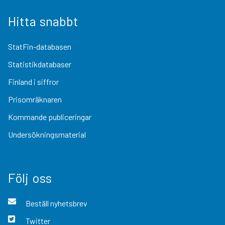
Hitta snabbt
StatFin-databasen
Statistikdatabaser
Finland i siffror
Prisomräknaren
Kommande publiceringar
Undersökningsmaterial
Följ oss
Beställ nyhetsbrev
Twitter