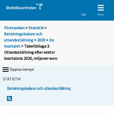
Meny
Sök
Förstasidan
>
Statistik
>
Betalningsbalans och
utlandsställning
>
2020
>
3:e
kvartalet
> Tabellbilaga 3.
Utlandsställning efter sektor
kvartalsvis 2020, miljoner euro
Öppna menyn
STATISTIK
Betalningsbalans och utlandsställning