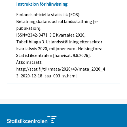
Instruktion för hänvisning
:
Finlands officiella statistik (FOS):
Betalningsbalans och utlandsställning [e-
publikation].
ISSN=2342-3471.
3:e Kvartalet
2020,
Tabellbilaga 3. Utlandsställning efter sektor
kvartalsvis 2020, miljoner euro . Helsingfors:
Statistikcentralen [hänvisat: 9.8.2026].
Åtkomstsätt:
http://stat.fi/til/mata/2020/43/mata_2020_4
3_2020-12-18_tau_003_sv.html