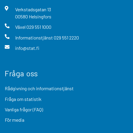
Verkstadsgatan
13
00580
Helsingfors
Växel
029 551 1000
Informationstjänst
029 551 2220
info@stat.fi
Fråga oss
Rådgivning och informationstjänst
Fråga om statistik
Vanliga frågor (FAQ)
För media