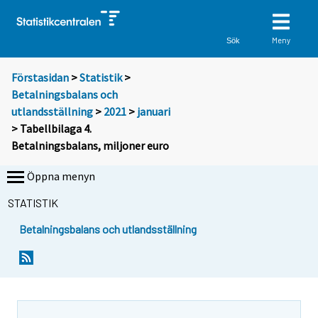
Meny
Sök
Förstasidan
>
Statistik
>
Betalningsbalans och
utlandsställning
>
2021
>
januari
> Tabellbilaga 4.
Betalningsbalans, miljoner euro
Öppna menyn
STATISTIK
Betalningsbalans och utlandsställning