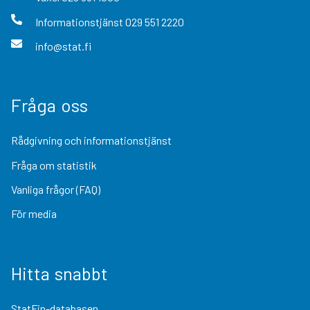
Informationstjänst
029 551 2220
info@stat.fi
Fråga oss
Rådgivning och informationstjänst
Fråga om statistik
Vanliga frågor (FAQ)
För media
Hitta snabbt
StatFin-databasen