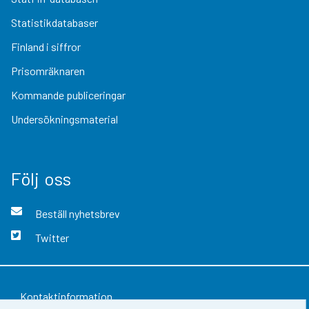
Statistikdatabaser
Finland i siffror
Prisomräknaren
Kommande publiceringar
Undersökningsmaterial
Följ oss
Beställ nyhetsbrev
Twitter
Kontaktinformation