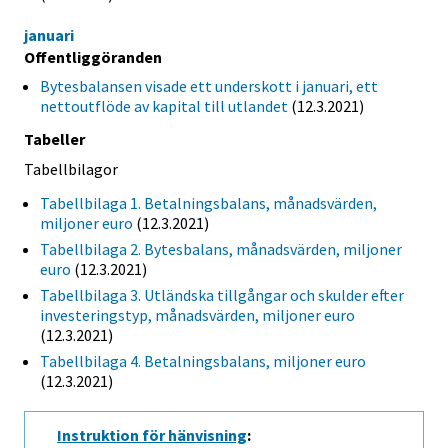
januari
Offentliggöranden
Bytesbalansen visade ett underskott i januari, ett
nettoutflöde av kapital till utlandet
(12.3.2021)
Tabeller
Tabellbilagor
Tabellbilaga 1. Betalningsbalans, månadsvärden,
miljoner euro
(12.3.2021)
Tabellbilaga 2. Bytesbalans, månadsvärden, miljoner
euro
(12.3.2021)
Tabellbilaga 3. Utländska tillgångar och skulder efter
investeringstyp, månadsvärden, miljoner euro
(12.3.2021)
Tabellbilaga 4. Betalningsbalans, miljoner euro
(12.3.2021)
Instruktion för hänvisning
: