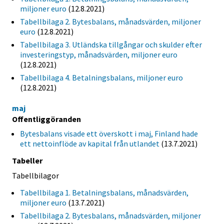
miljoner euro
(12.8.2021)
Tabellbilaga 2. Bytesbalans, månadsvärden, miljoner
euro
(12.8.2021)
Tabellbilaga 3. Utländska tillgångar och skulder efter
investeringstyp, månadsvärden, miljoner euro
(12.8.2021)
Tabellbilaga 4. Betalningsbalans, miljoner euro
(12.8.2021)
maj
Offentliggöranden
Bytesbalans visade ett överskott i maj, Finland hade
ett nettoinflöde av kapital från utlandet
(13.7.2021)
Tabeller
Tabellbilagor
Tabellbilaga 1. Betalningsbalans, månadsvärden,
miljoner euro
(13.7.2021)
Tabellbilaga 2. Bytesbalans, månadsvärden, miljoner