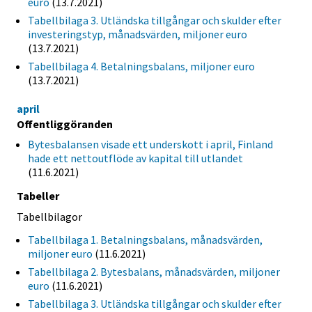
euro
(13.7.2021)
Tabellbilaga 3. Utländska tillgångar och skulder efter
investeringstyp, månadsvärden, miljoner euro
(13.7.2021)
Tabellbilaga 4. Betalningsbalans, miljoner euro
(13.7.2021)
april
Offentliggöranden
Bytesbalansen visade ett underskott i april, Finland
hade ett nettoutflöde av kapital till utlandet
(11.6.2021)
Tabeller
Tabellbilagor
Tabellbilaga 1. Betalningsbalans, månadsvärden,
miljoner euro
(11.6.2021)
Tabellbilaga 2. Bytesbalans, månadsvärden, miljoner
euro
(11.6.2021)
Tabellbilaga 3. Utländska tillgångar och skulder efter