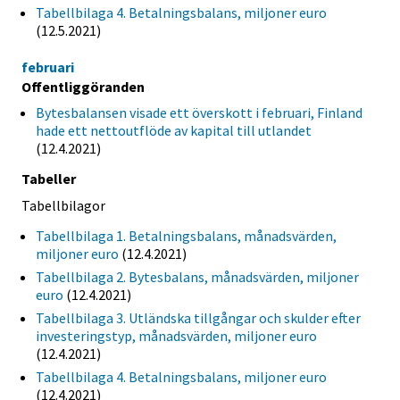
Tabellbilaga 4. Betalningsbalans, miljoner euro
(12.5.2021)
februari
Offentliggöranden
Bytesbalansen visade ett överskott i februari, Finland
hade ett nettoutflöde av kapital till utlandet
(12.4.2021)
Tabeller
Tabellbilagor
Tabellbilaga 1. Betalningsbalans, månadsvärden,
miljoner euro
(12.4.2021)
Tabellbilaga 2. Bytesbalans, månadsvärden, miljoner
euro
(12.4.2021)
Tabellbilaga 3. Utländska tillgångar och skulder efter
investeringstyp, månadsvärden, miljoner euro
(12.4.2021)
Tabellbilaga 4. Betalningsbalans, miljoner euro
(12.4.2021)