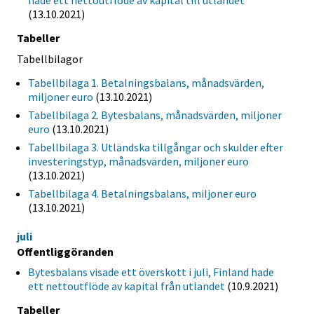
hade ett nettoutflöde av kapital till utlandet
(13.10.2021)
Tabeller
Tabellbilagor
Tabellbilaga 1. Betalningsbalans, månadsvärden,
miljoner euro
(13.10.2021)
Tabellbilaga 2. Bytesbalans, månadsvärden, miljoner
euro
(13.10.2021)
Tabellbilaga 3. Utländska tillgångar och skulder efter
investeringstyp, månadsvärden, miljoner euro
(13.10.2021)
Tabellbilaga 4. Betalningsbalans, miljoner euro
(13.10.2021)
juli
Offentliggöranden
Bytesbalans visade ett överskott i juli, Finland hade
ett nettoutflöde av kapital från utlandet
(10.9.2021)
Tabeller