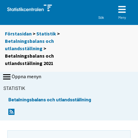
Meny
Sök
Förstasidan
>
Statistik
>
Betalningsbalans och
utlandsställning
>
Betalningsbalans och
utlandsställning 2021
Öppna menyn
STATISTIK
Betalningsbalans och utlandsställning