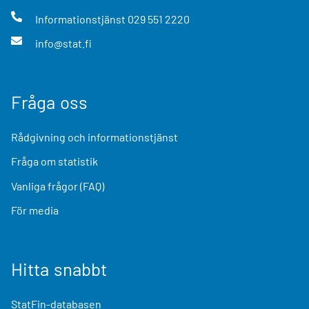
Informationstjänst
029 551 2220
info@stat.fi
Fråga oss
Rådgivning och informationstjänst
Fråga om statistik
Vanliga frågor (FAQ)
För media
Hitta snabbt
StatFin-databasen