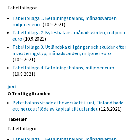
Tabellbilagor
Tabellbilaga 1. Betalningsbalans, månadsvärden,
miljoner euro
(10.9.2021)
Tabellbilaga 2. Bytesbalans, månadsvärden, miljoner
euro
(10.9.2021)
Tabellbilaga 3. Utländska tillgångar och skulder efter
investeringstyp, månadsvärden, miljoner euro
(10.9.2021)
Tabellbilaga 4. Betalningsbalans, miljoner euro
(10.9.2021)
juni
Offentliggöranden
Bytesbalans visade ett överskott i juni, Finland hade
ett nettoutflöde av kapital till utlandet
(12.8.2021)
Tabeller
Tabellbilagor
Tabellbilaga 1. Betalningsbalans, månadsvärden,