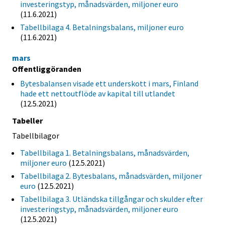
investeringstyp, månadsvärden, miljoner euro
(11.6.2021)
Tabellbilaga 4. Betalningsbalans, miljoner euro
(11.6.2021)
mars
Offentliggöranden
Bytesbalansen visade ett underskott i mars, Finland
hade ett nettoutflöde av kapital till utlandet
(12.5.2021)
Tabeller
Tabellbilagor
Tabellbilaga 1. Betalningsbalans, månadsvärden,
miljoner euro
(12.5.2021)
Tabellbilaga 2. Bytesbalans, månadsvärden, miljoner
euro
(12.5.2021)
Tabellbilaga 3. Utländska tillgångar och skulder efter
investeringstyp, månadsvärden, miljoner euro
(12.5.2021)