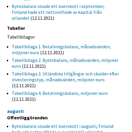
Bytesbalans visade ett överskott i september,
Finland hade ett nettoinflöde av kapital från
utlandet
(12.11.2021)
Tabeller
Tabellbilagor
Tabellbilaga 1. Betalningsbalans, månadsvärden,
miljoner euro
(12.11.2021)
Tabellbilaga 2. Bytesbalans, månadsvärden, miljoner
euro
(12.11.2021)
Tabellbilaga 3. Utländska tillgångar och skulder efter
investeringstyp, månadsvärden, miljoner euro
(12.11.2021)
Tabellbilaga 4. Betalningsbalans, miljoner euro
(12.11.2021)
augusti
Offentliggöranden
Bytesbalans visade ett överskott i augusti, Finland