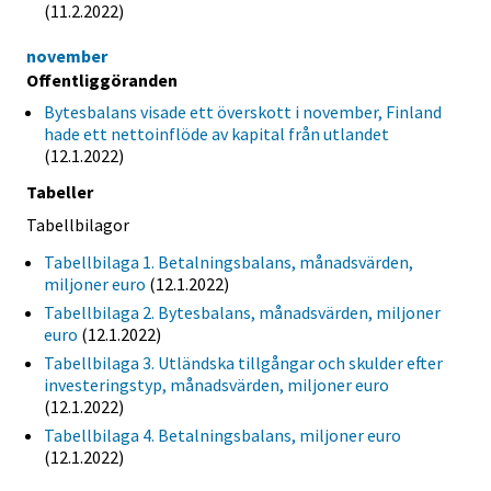
(11.2.2022)
november
Offentliggöranden
Bytesbalans visade ett överskott i november, Finland
hade ett nettoinflöde av kapital från utlandet
(12.1.2022)
Tabeller
Tabellbilagor
Tabellbilaga 1. Betalningsbalans, månadsvärden,
miljoner euro
(12.1.2022)
Tabellbilaga 2. Bytesbalans, månadsvärden, miljoner
euro
(12.1.2022)
Tabellbilaga 3. Utländska tillgångar och skulder efter
investeringstyp, månadsvärden, miljoner euro
(12.1.2022)
Tabellbilaga 4. Betalningsbalans, miljoner euro
(12.1.2022)