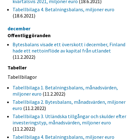
kvartalsvis 2021, miljoner euro
(18.6.2021)
Tabellbilaga 4. Betalningsbalans, miljoner euro
(18.6.2021)
december
Offentliggöranden
Bytesbalans visade ett överskott i december, Finland
hade ett nettoinflöde av kapital från utlandet
(11.2.2022)
Tabeller
Tabellbilagor
Tabellbilaga 1. Betalningsbalans, månadsvärden,
miljoner euro
(11.2.2022)
Tabellbilaga 2. Bytesbalans, månadsvärden, miljoner
euro
(11.2.2022)
Tabellbilaga 3. Utländska tillgångar och skulder efter
investeringstyp, månadsvärden, miljoner euro
(11.2.2022)
Tabellbilaga 4. Betalningsbalans, miljoner euro