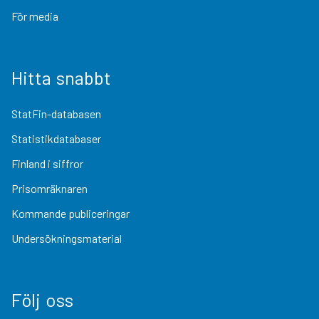
För media
Hitta snabbt
StatFin-databasen
Statistikdatabaser
Finland i siffror
Prisomräknaren
Kommande publiceringar
Undersökningsmaterial
Följ oss