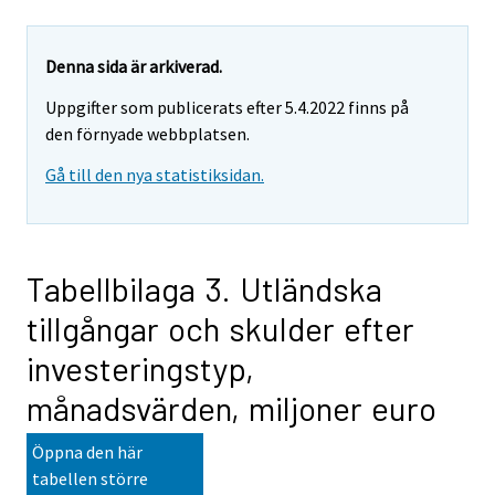
Denna sida är arkiverad.
Uppgifter som publicerats efter 5.4.2022 finns på
den förnyade webbplatsen.
Gå till den nya statistiksidan.
Tabellbilaga 3. Utländska
tillgångar och skulder efter
investeringstyp,
månadsvärden, miljoner euro
Öppna den här
tabellen större