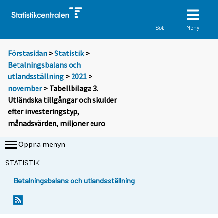
Meny
Sök
Förstasidan
>
Statistik
>
Betalningsbalans och
utlandsställning
>
2021
>
november
> Tabellbilaga 3.
Utländska tillgångar och skulder
efter investeringstyp,
månadsvärden, miljoner euro
Öppna menyn
STATISTIK
Betalningsbalans och utlandsställning