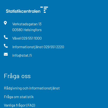
Verkstadsgatan
13
00580
Helsingfors
Växel
029 551 1000
Informationstjänst
029 551 2220
info@stat.fi
Fråga oss
Rådgivning och informationstjänst
Fråga om statistik
Vanliga frågor (FAQ)