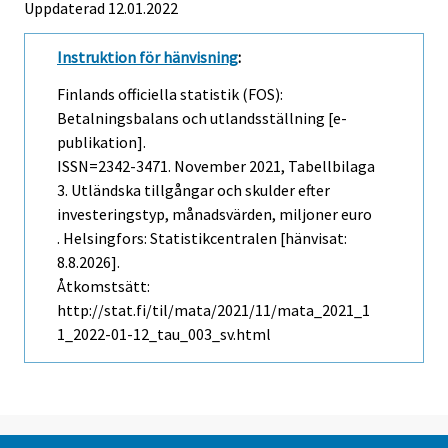
Uppdaterad 12.01.2022
Instruktion för hänvisning
:
Finlands officiella statistik (FOS):
Betalningsbalans och utlandsställning [e-
publikation].
ISSN=2342-3471.
November
2021, Tabellbilaga
3. Utländska tillgångar och skulder efter
investeringstyp, månadsvärden, miljoner euro
. Helsingfors: Statistikcentralen [hänvisat:
8.8.2026].
Åtkomstsätt:
http://stat.fi/til/mata/2021/11/mata_2021_1
1_2022-01-12_tau_003_sv.html