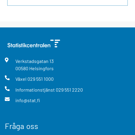
Verkstadsgatan
13
00580
Helsingfors
Växel
029 551 1000
Informationstjänst
029 551 2220
info@stat.fi
Fråga oss