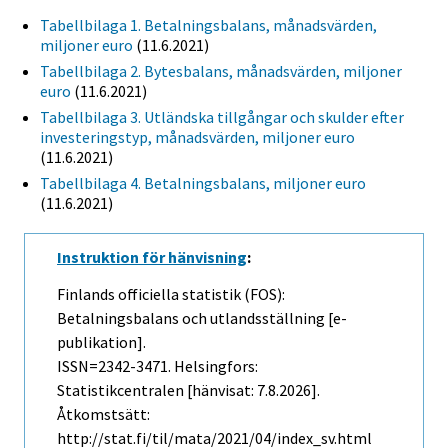
Tabellbilaga 1. Betalningsbalans, månadsvärden,
miljoner euro
(11.6.2021)
Tabellbilaga 2. Bytesbalans, månadsvärden, miljoner
euro
(11.6.2021)
Tabellbilaga 3. Utländska tillgångar och skulder efter
investeringstyp, månadsvärden, miljoner euro
(11.6.2021)
Tabellbilaga 4. Betalningsbalans, miljoner euro
(11.6.2021)
Instruktion för hänvisning
:
Finlands officiella statistik (FOS):
Betalningsbalans och utlandsställning [e-
publikation].
ISSN=2342-3471. Helsingfors:
Statistikcentralen [hänvisat: 7.8.2026].
Åtkomstsätt:
http://stat.fi/til/mata/2021/04/index_sv.html