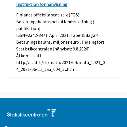
Instruktion för hänvisning
:
Finlands officiella statistik (FOS):
Betalningsbalans och utlandsställning [e-
publikation].
ISSN=2342-3471.
April
2021, Tabellbilaga 4.
Betalningsbalans, miljoner euro . Helsingfors:
Statistikcentralen [hänvisat: 9.8.2026].
Åtkomstsätt:
http://stat.fi/til/mata/2021/04/mata_2021_0
4_2021-06-11_tau_004_sv.html