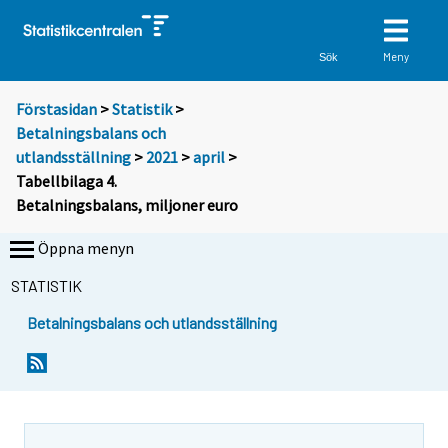
Meny
Sök
Förstasidan
>
Statistik
>
Betalningsbalans och
utlandsställning
>
2021
>
april
>
Tabellbilaga 4.
Betalningsbalans, miljoner euro
Öppna menyn
STATISTIK
Betalningsbalans och utlandsställning