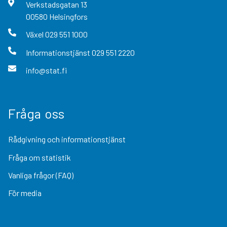
Verkstadsgatan
13
00580
Helsingfors
Växel
029 551 1000
Informationstjänst
029 551 2220
info@stat.fi
Fråga oss
Rådgivning och informationstjänst
Fråga om statistik
Vanliga frågor (FAQ)
För media