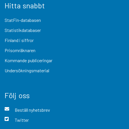
Hitta snabbt
StatFin-databasen
Statistikdatabaser
Finland i siffror
Prisomräknaren
Kommande publiceringar
Undersökningsmaterial
Följ oss
Beställ nyhetsbrev
Twitter