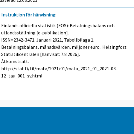
Instruktion för hänvisning
:
Finlands officiella statistik (FOS): Betalningsbalans och
utlandsställning [e-publikation].
ISSN=2342-3471.
Januari
2021, Tabellbilaga 1.
Betalningsbalans, månadsvärden, miljoner euro . Helsingfors:
Statistikcentralen [hänvisat: 7.8.2026].
Åtkomstsätt:
http://stat.fi/til/mata/2021/01/mata_2021_01_2021-03-
12_tau_001_sv.html