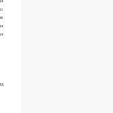
24
11
95
24
19
.
83,