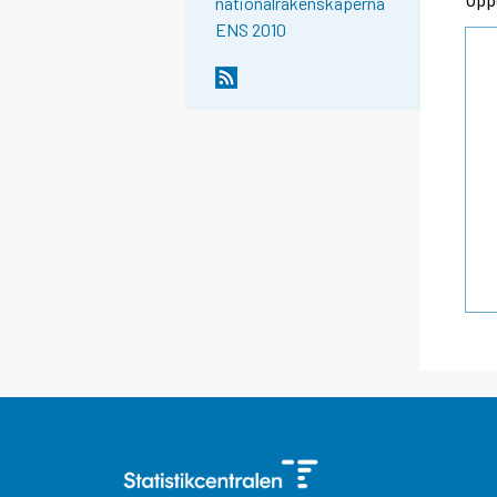
nationalräkenskaperna
ENS 2010