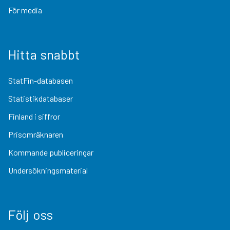
För media
Hitta snabbt
StatFin-databasen
Statistikdatabaser
Finland i siffror
Prisomräknaren
Kommande publiceringar
Undersökningsmaterial
Följ oss