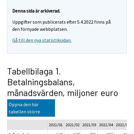
Denna sida är arkiverad.
Uppgifter som publicerats efter 5.4.2022 finns på
den förnyade webbplatsen.
Gå till den nya statistiksidan.
Tabellbilaga 1.
Betalningsbalans,
månadsvärden, miljoner euro
Öppna den här
tabellen större
2021/01
2021/02
2021/03
2021/04
2021/05