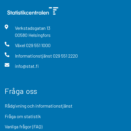
Verkstadsgatan
13
00580
Helsingfors
Växel
029 551 1000
Informationstjänst
029 551 2220
info@stat.fi
Fråga oss
Rådgivning och informationstjänst
Fråga om statistik
Vanliga frågor (FAQ)