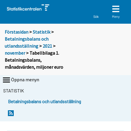
Meny
Sök
Förstasidan
>
Statistik
>
Betalningsbalans och
utlandsställning
>
2021
>
november
> Tabellbilaga 1.
Betalningsbalans,
månadsvärden, miljoner euro
Öppna menyn
STATISTIK
Betalningsbalans och utlandsställning