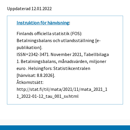
Uppdaterad 12.01.2022
Instruktion för hänvisning
:
Finlands officiella statistik (FOS):
Betalningsbalans och utlandsställning [e-
publikation].
ISSN=2342-3471.
November
2021, Tabellbilaga
1. Betalningsbalans, månadsvärden, miljoner
euro . Helsingfors: Statistikcentralen
[hänvisat: 8.8.2026].
Åtkomstsätt:
http://stat.fi/til/mata/2021/11/mata_2021_1
1_2022-01-12_tau_001_sv.html