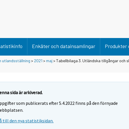
atistikinfo
Enkäter och datainsamlingar
Produkter 
 utlandsställning
>
2021
>
maj
> Tabellbilaga 3. Utländska tillgångar och s
enna sida är arkiverad.
ppgifter som publicerats efter 5.4.2022 finns på den förnyade
ebbplatsen.
å till den nya statistiksidan.