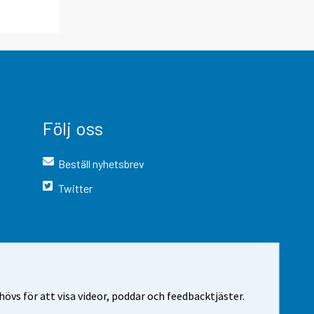
Följ oss
Beställ nyhetsbrev
Twitter
vs för att visa videor, poddar och feedbacktjäster.