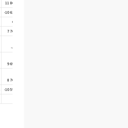
6
11 867
6
-10 615
5
64
2
7 762
0
-46
2
9 697
3
8 703
4
-10 591
.
.
.