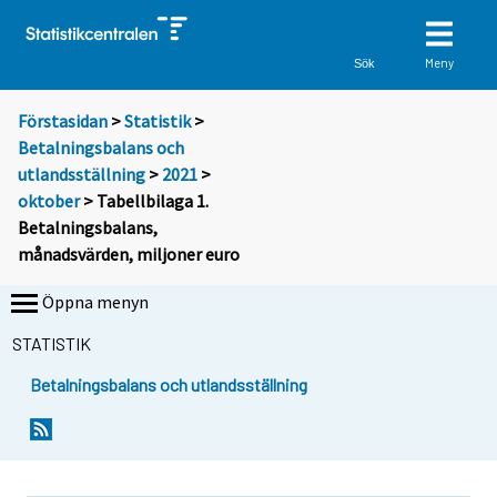
Meny
Sök
Förstasidan
>
Statistik
>
Betalningsbalans och
utlandsställning
>
2021
>
oktober
> Tabellbilaga 1.
Betalningsbalans,
månadsvärden, miljoner euro
Öppna menyn
STATISTIK
Betalningsbalans och utlandsställning