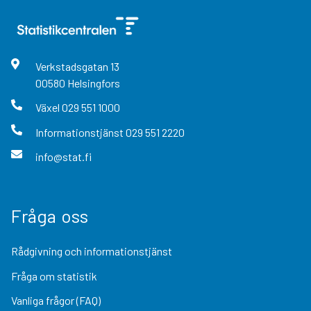
Verkstadsgatan
13
00580
Helsingfors
Växel
029 551 1000
Informationstjänst
029 551 2220
info@stat.fi
Fråga oss
Rådgivning och informationstjänst
Fråga om statistik
Vanliga frågor (FAQ)