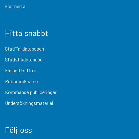
För media
Hitta snabbt
StatFin-databasen
Statistikdatabaser
Finland i siffror
Prisomräknaren
Kommande publiceringar
Undersökningsmaterial
Följ oss