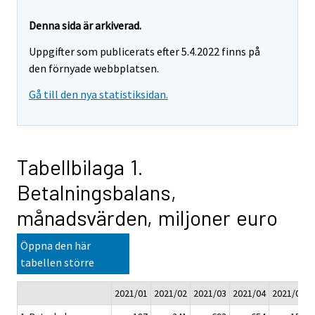
Denna sida är arkiverad.
Uppgifter som publicerats efter 5.4.2022 finns på
den förnyade webbplatsen.
Gå till den nya statistiksidan.
Tabellbilaga 1.
Betalningsbalans,
månadsvärden, miljoner euro
Öppna den här
tabellen större
2021/01
2021/02
2021/03
2021/04
2021/05