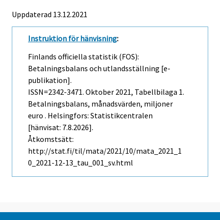
Uppdaterad 13.12.2021
Instruktion för hänvisning
:
Finlands officiella statistik (FOS):
Betalningsbalans och utlandsställning [e-
publikation].
ISSN=2342-3471.
Oktober
2021, Tabellbilaga 1.
Betalningsbalans, månadsvärden, miljoner
euro . Helsingfors: Statistikcentralen
[hänvisat: 7.8.2026].
Åtkomstsätt:
http://stat.fi/til/mata/2021/10/mata_2021_1
0_2021-12-13_tau_001_sv.html