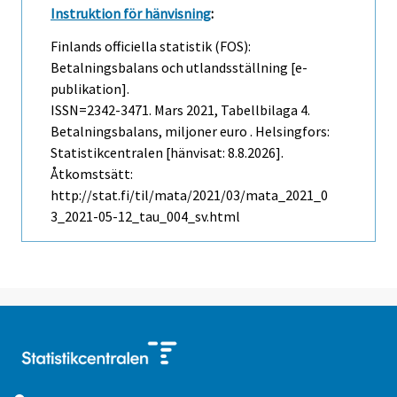
Instruktion för hänvisning
:
Finlands officiella statistik (FOS):
Betalningsbalans och utlandsställning [e-
publikation].
ISSN=2342-3471.
Mars
2021, Tabellbilaga 4.
Betalningsbalans, miljoner euro . Helsingfors:
Statistikcentralen [hänvisat: 8.8.2026].
Åtkomstsätt:
http://stat.fi/til/mata/2021/03/mata_2021_0
3_2021-05-12_tau_004_sv.html