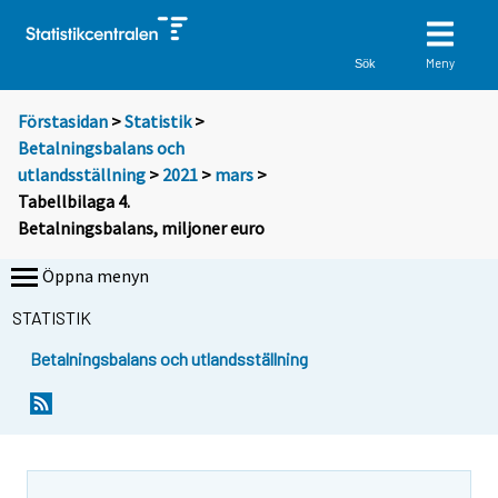
Meny
Sök
Förstasidan
>
Statistik
>
Betalningsbalans och
utlandsställning
>
2021
>
mars
>
Tabellbilaga 4.
Betalningsbalans, miljoner euro
Öppna menyn
STATISTIK
Betalningsbalans och utlandsställning