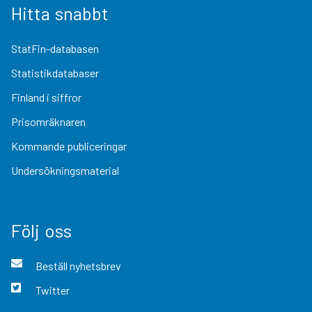
Hitta snabbt
StatFin-databasen
Statistikdatabaser
Finland i siffror
Prisomräknaren
Kommande publiceringar
Undersökningsmaterial
Följ oss
Beställ nyhetsbrev
Twitter