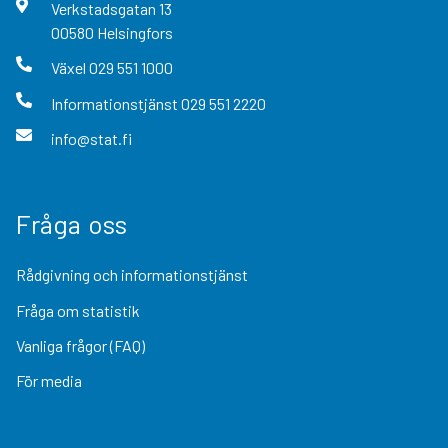
Verkstadsgatan
13
00580
Helsingfors
Växel
029 551 1000
Informationstjänst
029 551 2220
info@stat.fi
Fråga oss
Rådgivning och informationstjänst
Fråga om statistik
Vanliga frågor (FAQ)
För media