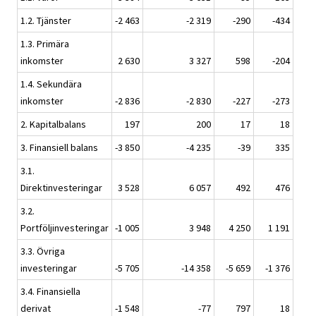
1.2. Tjänster
-2 463
-2 319
-290
-434
1.3. Primära
inkomster
2 630
3 327
598
-204
1.4. Sekundära
inkomster
-2 836
-2 830
-227
-273
2. Kapitalbalans
197
200
17
18
3. Finansiell balans
-3 850
-4 235
-39
335
3.1.
Direktinvesteringar
3 528
6 057
492
476
3.2.
Portföljinvesteringar
-1 005
3 948
4 250
1 191
3.3. Övriga
investeringar
-5 705
-14 358
-5 659
-1 376
3.4. Finansiella
derivat
-1 548
-77
797
18