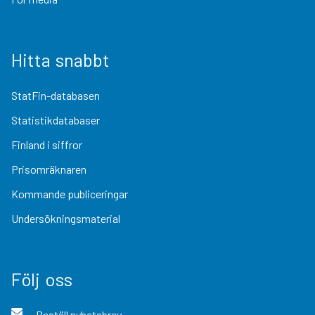
Hitta snabbt
StatFin-databasen
Statistikdatabaser
Finland i siffror
Prisomräknaren
Kommande publiceringar
Undersökningsmaterial
Följ oss
Beställ nyhetsbrev