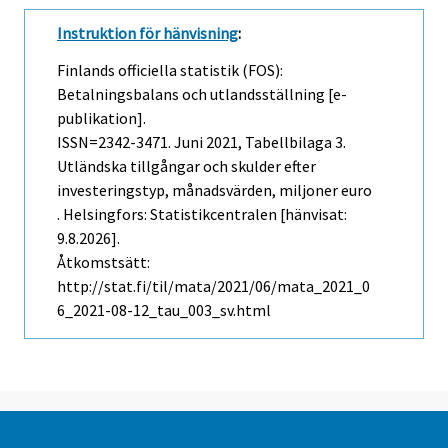
Instruktion för hänvisning
:
Finlands officiella statistik (FOS):
Betalningsbalans och utlandsställning [e-
publikation].
ISSN=2342-3471.
Juni
2021, Tabellbilaga 3.
Utländska tillgångar och skulder efter
investeringstyp, månadsvärden, miljoner euro
. Helsingfors: Statistikcentralen [hänvisat:
9.8.2026].
Åtkomstsätt:
http://stat.fi/til/mata/2021/06/mata_2021_0
6_2021-08-12_tau_003_sv.html