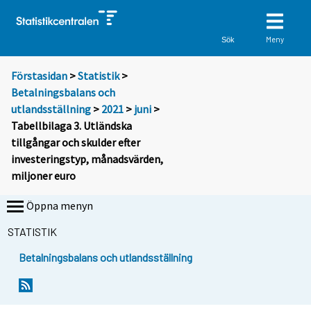
Meny
Sök
Förstasidan
>
Statistik
>
Betalningsbalans och
utlandsställning
>
2021
>
juni
>
Tabellbilaga 3. Utländska
tillgångar och skulder efter
investeringstyp, månadsvärden,
miljoner euro
Öppna menyn
STATISTIK
Betalningsbalans och utlandsställning