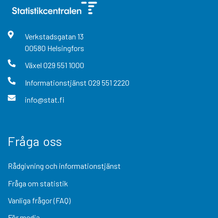
Verkstadsgatan
13
00580
Helsingfors
Växel
029 551 1000
Informationstjänst
029 551 2220
info@stat.fi
Fråga oss
Rådgivning och informationstjänst
Fråga om statistik
Vanliga frågor (FAQ)
För media