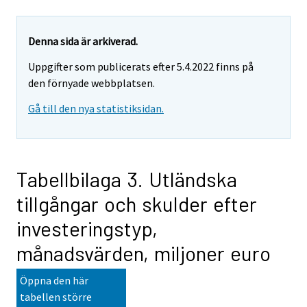
Denna sida är arkiverad.
Uppgifter som publicerats efter 5.4.2022 finns på
den förnyade webbplatsen.
Gå till den nya statistiksidan.
Tabellbilaga 3. Utländska
tillgångar och skulder efter
investeringstyp,
månadsvärden, miljoner euro
Öppna den här
tabellen större