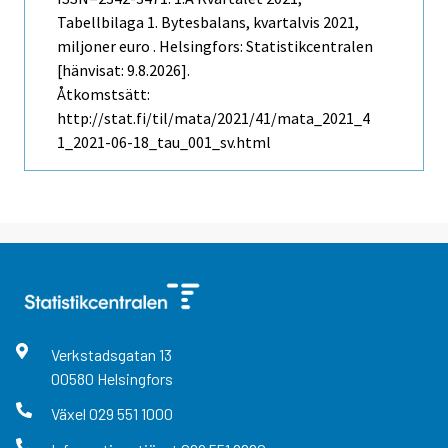
Tabellbilaga 1. Bytesbalans, kvartalvis 2021,
miljoner euro . Helsingfors: Statistikcentralen
[hänvisat: 9.8.2026].
Åtkomstsätt:
http://stat.fi/til/mata/2021/41/mata_2021_4
1_2021-06-18_tau_001_sv.html
Verkstadsgatan
13
00580
Helsingfors
Växel
029 551 1000