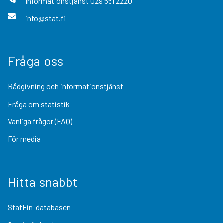
Informationstjänst
029 551 2220
info@stat.fi
Fråga oss
Rådgivning och informationstjänst
Fråga om statistik
Vanliga frågor (FAQ)
För media
Hitta snabbt
StatFin-databasen