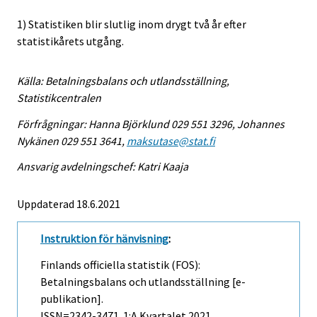
1) Statistiken blir slutlig inom drygt två år efter
statistikårets utgång.
Källa: Betalningsbalans och utlandsställning,
Statistikcentralen
Förfrågningar: Hanna Björklund 029 551 3296, Johannes
Nykänen 029 551 3641,
maksutase@stat.fi
Ansvarig avdelningschef: Katri Kaaja
Uppdaterad 18.6.2021
Instruktion för hänvisning
:
Finlands officiella statistik (FOS):
Betalningsbalans och utlandsställning [e-
publikation].
ISSN=2342-3471.
1:a Kvartalet
2021,