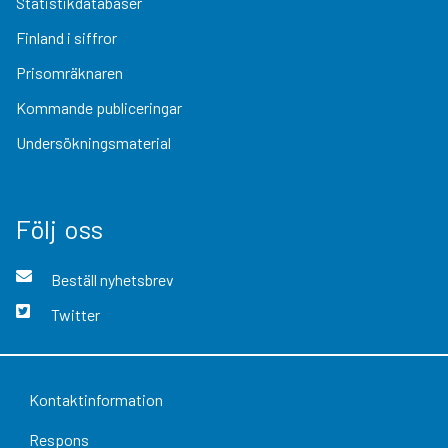
Statistikdatabaser
Finland i siffror
Prisomräknaren
Kommande publiceringar
Undersökningsmaterial
Följ oss
Beställ nyhetsbrev
Twitter
Kontaktinformation
Respons