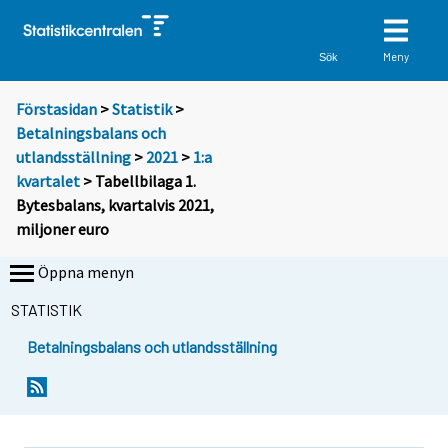
Meny
Sök
Förstasidan
>
Statistik
>
Betalningsbalans och
utlandsställning
>
2021
>
1:a
kvartalet
> Tabellbilaga 1.
Bytesbalans, kvartalvis 2021,
miljoner euro
Öppna menyn
STATISTIK
Betalningsbalans och utlandsställning