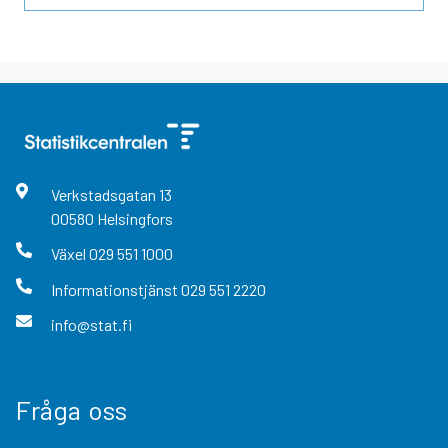
Verkstadsgatan
13
00580
Helsingfors
Växel
029 551 1000
Informationstjänst
029 551 2220
info@stat.fi
Fråga oss