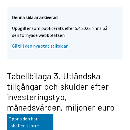
Denna sida är arkiverad.
Uppgifter som publicerats efter 5.4.2022 finns på
den förnyade webbplatsen.
Gå till den nya statistiksidan.
Tabellbilaga 3. Utländska
tillgångar och skulder efter
investeringstyp,
månadsvärden, miljoner euro
Öppna den här
tabellen större