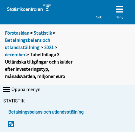
Meny
Sök
Förstasidan
>
Statistik
>
Betalningsbalans och
utlandsställning
>
2021
>
december
> Tabellbilaga 3.
Utländska tillgångar och skulder
efter investeringstyp,
månadsvärden, miljoner euro
Öppna menyn
STATISTIK
Betalningsbalans och utlandsställning