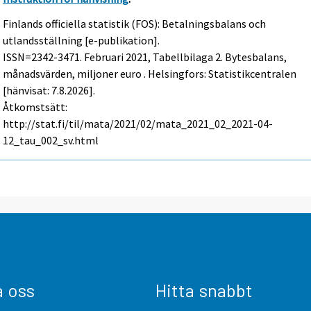
Finlands officiella statistik (FOS): Betalningsbalans och
utlandsställning [e-publikation].
ISSN=2342-3471.
Februari
2021, Tabellbilaga 2. Bytesbalans,
månadsvärden, miljoner euro . Helsingfors: Statistikcentralen
[hänvisat: 7.8.2026].
Åtkomstsätt:
http://stat.fi/til/mata/2021/02/mata_2021_02_2021-04-
12_tau_002_sv.html
a oss
Hitta snabbt