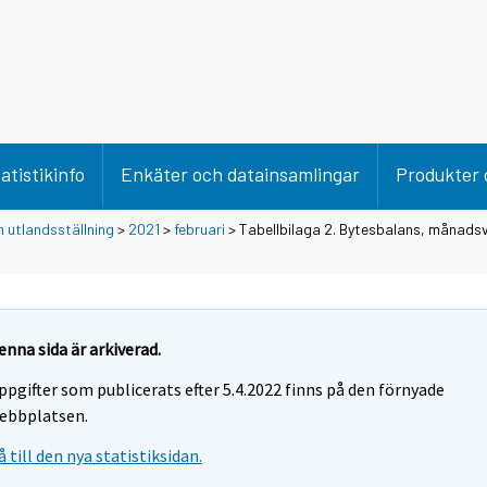
atistikinfo
Enkäter och datainsamlingar
Produkter 
 utlandsställning
>
2021
>
februari
> Tabellbilaga 2. Bytesbalans, månadsv
enna sida är arkiverad.
ppgifter som publicerats efter 5.4.2022 finns på den förnyade
ebbplatsen.
å till den nya statistiksidan.