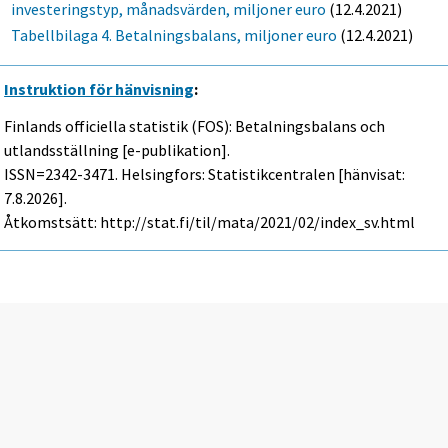
investeringstyp, månadsvärden, miljoner euro
(12.4.2021)
Tabellbilaga 4. Betalningsbalans, miljoner euro
(12.4.2021)
Instruktion för hänvisning
:
Finlands officiella statistik (FOS): Betalningsbalans och
utlandsställning [e-publikation].
ISSN=2342-3471. Helsingfors: Statistikcentralen [hänvisat:
7.8.2026].
Åtkomstsätt: http://stat.fi/til/mata/2021/02/index_sv.html