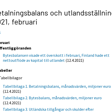
talningsbalans och utlandsställnin
021,
februari
1
bruari
ffentliggöranden
Bytesbalansen visade ett överskott i februari, Finland hade ett
nettoutflöde av kapital till utlandet
(12.4.2021)
abeller
Tabellbilagor
Tabellbilaga 1. Betalningsbalans, månadsvärden, miljoner euro
(12.4.2021)
Tabellbilaga 2. Bytesbalans, månadsvärden, miljoner euro
(12.4.2021)
Tabellbilaga 3. Utländska tillgångar och skulder efter