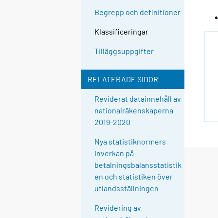
Begrepp och definitioner
Klassificeringar
Tilläggsuppgifter
RELATERADE SIDOR
Reviderat datainnehåll av
nationalräkenskaperna
2019-2020
Nya statistiknormers
inverkan på
betalningsbalansstatistik
en och statistiken över
utlandsställningen
Revidering av