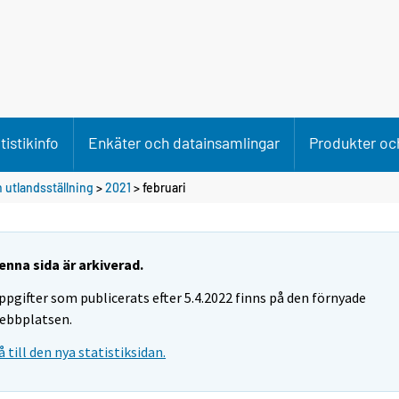
tistikinfo
Enkäter och datainsamlingar
Produkter och
 utlandsställning
>
2021
>
februari
enna sida är arkiverad.
ppgifter som publicerats efter 5.4.2022 finns på den förnyade
ebbplatsen.
å till den nya statistiksidan.