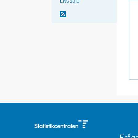
ENS 2010
Fråg