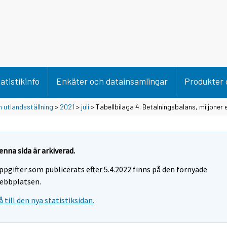
atistikinfo
Enkäter och datainsamlingar
Produkter 
 utlandsställning
>
2021
>
juli
> Tabellbilaga 4. Betalningsbalans, miljoner 
enna sida är arkiverad.
ppgifter som publicerats efter 5.4.2022 finns på den förnyade
ebbplatsen.
å till den nya statistiksidan.