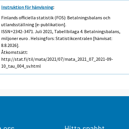
Instruktion för hänvisning
:
Finlands officiella statistik (FOS): Betalningsbalans och
utlandsställning [e-publikation].
ISSN=2342-3471.
Juli
2021, Tabellbilaga 4. Betalningsbalans,
miljoner euro . Helsingfors: Statistikcentralen [hänvisat:
8.8.2026].
Åtkomstsätt:
http://stat.fi/til/mata/2021/07/mata_2021_07_2021-09-
10_tau_004_sv.html
a oss
Hitta snabbt