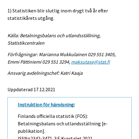
1) Statistiken blir slutlig inom drygt två år efter
statistikårets utgång.
Källa: Betalningsbalans och utlandsställning,
Statistikcentralen
Förfrågningar: Marianna Mukkulainen 029 551 3405,
Emmi Pättiniemi 029 551 3294,
maksutase@stat.fi
Ansvarig avdelningschef: Katri Kaaja
Uppdaterad 17.12.2021
Instruktion för hänvisning
:
Finlands officiella statistik (FOS):
Betalningsbalans och utlandsställning [e-
publikation].
ISSN=2342-3471.
3:e Kvartalet
2021,