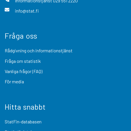
Informationstjänst
029 551 2220
info@stat.fi
Fråga oss
Rådgivning och informationstjänst
Fråga om statistik
Vanliga frågor (FAQ)
För media
Hitta snabbt
StatFin-databasen