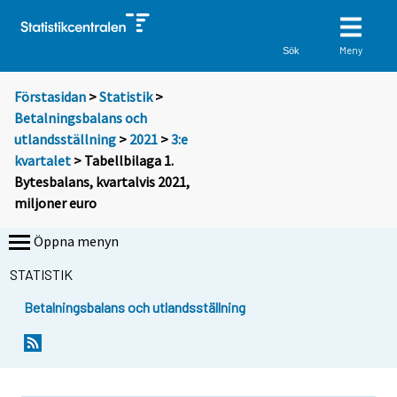
Meny
Sök
Förstasidan
>
Statistik
>
Betalningsbalans och
utlandsställning
>
2021
>
3:e
kvartalet
> Tabellbilaga 1.
Bytesbalans, kvartalvis 2021,
miljoner euro
Öppna menyn
STATISTIK
Betalningsbalans och utlandsställning