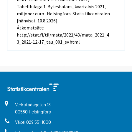
Tabellbilaga 1. Bytesbalans, kvartalvis 2021,
miljoner euro . Helsingfors: Statistikcentralen
[hänvisat: 10.8.2026].
Åtkomstsätt:
http://stat.fi/til/mata/2021/43/mata_2021_4
3_2021-12-17_tau_001_sv.html
Verkstadsgatan
13
00580
Helsingfors
Växel
029 551 1000