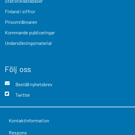
Statistikdatabaser
Finland i siffror
Prisomräknaren
Kommande publiceringar
Undersökningsmaterial
Följ oss
Beställ nyhetsbrev
Twitter
Kontaktinformation
Respons