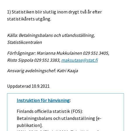
1) Statistiken blir slutlig inom drygt två år efter
statistikårets utgång.
Källa: Betalningsbalans och utlandsställning,
Statistikcentralen
Förfrågningar: Marianna Mukkulainen 029 551 3405,
Risto Sippola 029 551 3383,
maksutase@stat.fi
Ansvarig avdelningschef: Katri Kaaja
Uppdaterad 10.9.2021
Instruktion för hänvisning
:
Finlands officiella statistik (FOS):
Betalningsbalans och utlandsställning [e-
publikation].