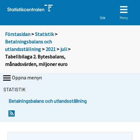
Meny
Sök
Förstasidan
>
Statistik
>
Betalningsbalans och
utlandsställning
>
2021
>
juli
>
Tabellbilaga 2. Bytesbalans,
månadsvärden, miljoner euro
Öppna menyn
STATISTIK
Betalningsbalans och utlandsställning