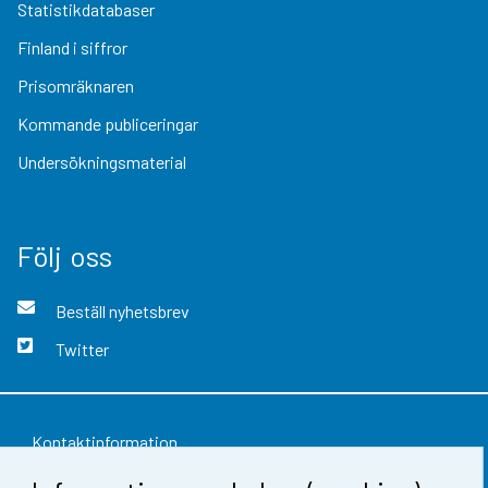
Statistikdatabaser
Finland i siffror
Prisomräknaren
Kommande publiceringar
Undersökningsmaterial
Följ oss
Beställ nyhetsbrev
Twitter
Kontaktinformation
Respons