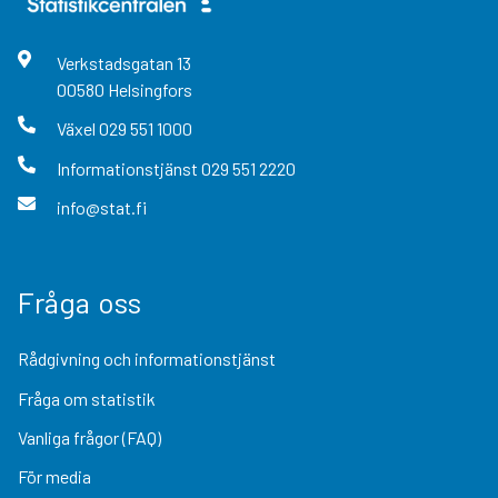
Verkstadsgatan
13
00580
Helsingfors
Växel
029 551 1000
Informationstjänst
029 551 2220
info@stat.fi
Fråga oss
Rådgivning och informationstjänst
Fråga om statistik
Vanliga frågor (FAQ)
För media