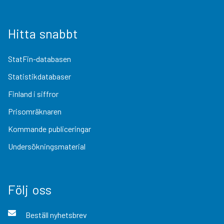
Hitta snabbt
StatFin-databasen
Statistikdatabaser
Finland i siffror
Prisomräknaren
Kommande publiceringar
Undersökningsmaterial
Följ oss
Beställ nyhetsbrev