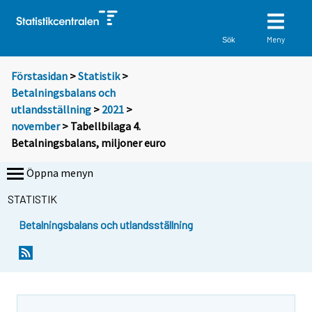
Meny
Sök
Förstasidan
>
Statistik
>
Betalningsbalans och
utlandsställning
>
2021
>
november
> Tabellbilaga 4.
Betalningsbalans, miljoner euro
Öppna menyn
STATISTIK
Betalningsbalans och utlandsställning