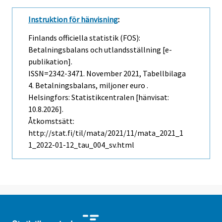
Instruktion för hänvisning
:
Finlands officiella statistik (FOS):
Betalningsbalans och utlandsställning [e-
publikation].
ISSN=2342-3471.
November
2021, Tabellbilaga
4. Betalningsbalans, miljoner euro .
Helsingfors: Statistikcentralen [hänvisat:
10.8.2026].
Åtkomstsätt:
http://stat.fi/til/mata/2021/11/mata_2021_1
1_2022-01-12_tau_004_sv.html