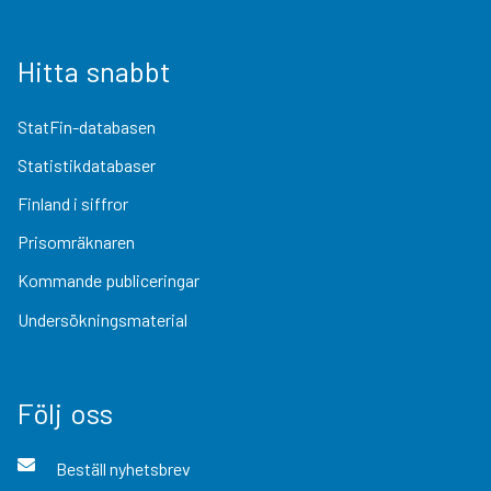
Hitta snabbt
StatFin-databasen
Statistikdatabaser
Finland i siffror
Prisomräknaren
Kommande publiceringar
Undersökningsmaterial
Följ oss
Beställ nyhetsbrev