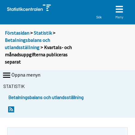
Meny
Sök
Förstasidan
>
Statistik
>
Betalningsbalans och
utlandsställning
> Kvartals- och
månadsuppgifterna publiceras
separat
Öppna menyn
STATISTIK
Betalningsbalans och utlandsställning