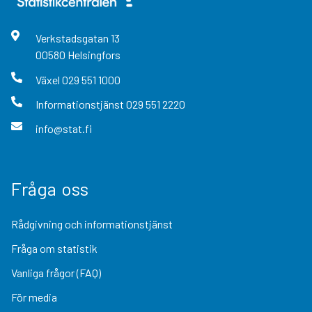
Verkstadsgatan
13
00580
Helsingfors
Växel
029 551 1000
Informationstjänst
029 551 2220
info@stat.fi
Fråga oss
Rådgivning och informationstjänst
Fråga om statistik
Vanliga frågor (FAQ)
För media