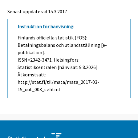
Senast uppdaterad 15.3.2017
Instruktion för hänvisning
:
Finlands officiella statistik (FOS):
Betalningsbalans och utlandsställning [e-
publikation].
ISSN=2342-3471. Helsingfors:
Statistikcentralen [hänvisat: 9.8.2026].
Åtkomstsätt:
http://stat.fi/til/mata/mata_2017-03-
15_uut_003_sv.html