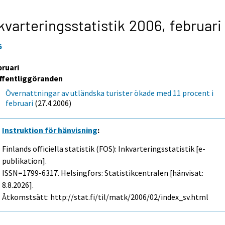
kvarteringsstatistik 2006,
februari
6
bruari
ffentliggöranden
Övernattningar av utländska turister ökade med 11 procent i
februari
(27.4.2006)
Instruktion för hänvisning
:
Finlands officiella statistik (FOS): Inkvarteringsstatistik [e-
publikation].
ISSN=1799-6317. Helsingfors: Statistikcentralen [hänvisat:
8.8.2026].
Åtkomstsätt: http://stat.fi/til/matk/2006/02/index_sv.html