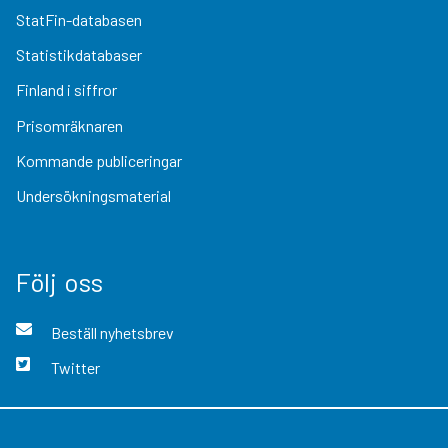
StatFin-databasen
Statistikdatabaser
Finland i siffror
Prisomräknaren
Kommande publiceringar
Undersökningsmaterial
Följ oss
Beställ nyhetsbrev
Twitter