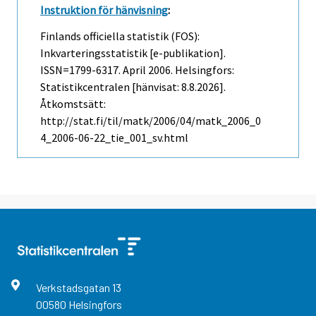
Instruktion för hänvisning
:
Finlands officiella statistik (FOS):
Inkvarteringsstatistik [e-publikation].
ISSN=1799-6317.
April
2006. Helsingfors:
Statistikcentralen [hänvisat: 8.8.2026].
Åtkomstsätt:
http://stat.fi/til/matk/2006/04/matk_2006_0
4_2006-06-22_tie_001_sv.html
Verkstadsgatan
13
00580
Helsingfors