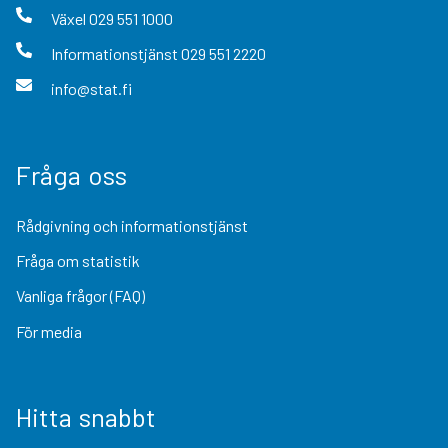
Växel
029 551 1000
Informationstjänst
029 551 2220
info@stat.fi
Fråga oss
Rådgivning och informationstjänst
Fråga om statistik
Vanliga frågor (FAQ)
För media
Hitta snabbt