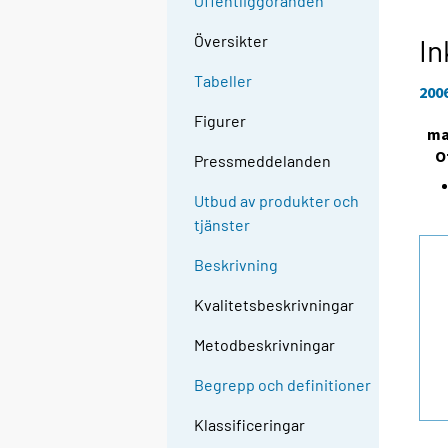
Offentliggöranden
Översikter
In
Tabeller
200
Figurer
ma
O
Pressmeddelanden
Utbud av produkter och
tjänster
Beskrivning
Kvalitetsbeskrivningar
Metodbeskrivningar
Begrepp och definitioner
Klassificeringar