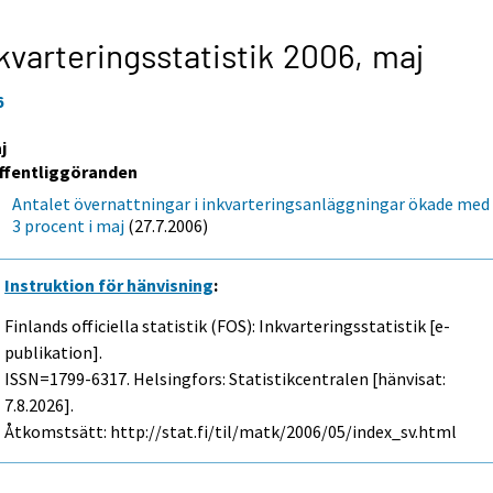
kvarteringsstatistik 2006,
maj
6
j
ffentliggöranden
Antalet övernattningar i inkvarteringsanläggningar ökade med
3 procent i maj
(27.7.2006)
Instruktion för hänvisning
:
Finlands officiella statistik (FOS): Inkvarteringsstatistik [e-
publikation].
ISSN=1799-6317. Helsingfors: Statistikcentralen [hänvisat:
7.8.2026].
Åtkomstsätt: http://stat.fi/til/matk/2006/05/index_sv.html