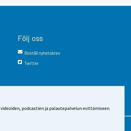
Följ oss
Beställ nyhetsbrev
Twitter
 videoiden, podcastien ja palautepalvelun esittämiseen.
 webbplatsen
Cookie-inställningar