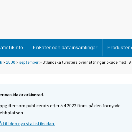
atistikinfo
Enkäter och datainsamlingar
Produkter 
ik
>
2006
>
september
> Utländska turisters övernattningar ökade med 19 
enna sida är arkiverad.
ppgifter som publicerats efter 5.4.2022 finns på den förnyade
ebbplatsen.
å till den nya statistiksidan.