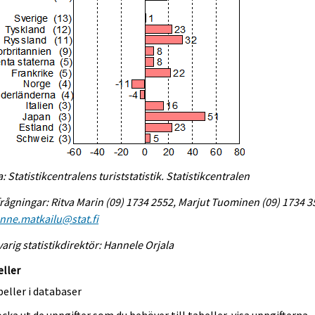
a: Statistikcentralens turiststatistik. Statistikcentralen
rågningar: Ritva Marin (09) 1734 2552, Marjut Tuominen (09) 1734 3
enne.matkailu@stat.fi
arig statistikdirektör: Hannele Orjala
eller
eller i databaser