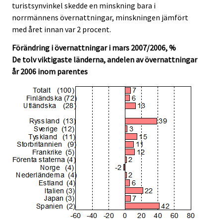
turistsynvinkel skedde en minskning bara i
norrmännens övernattningar, minskningen jämfört
med året innan var 2 procent.
Förändring i övernattningar i mars 2007/2006, %
De tolv viktigaste länderna, andelen av övernattningar
år 2006 inom parentes