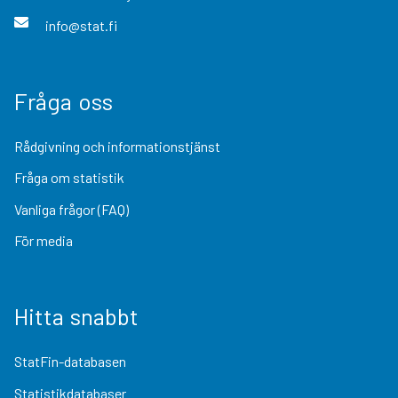
info@stat.fi
Fråga oss
Rådgivning och informationstjänst
Fråga om statistik
Vanliga frågor (FAQ)
För media
Hitta snabbt
StatFin-databasen
Statistikdatabaser