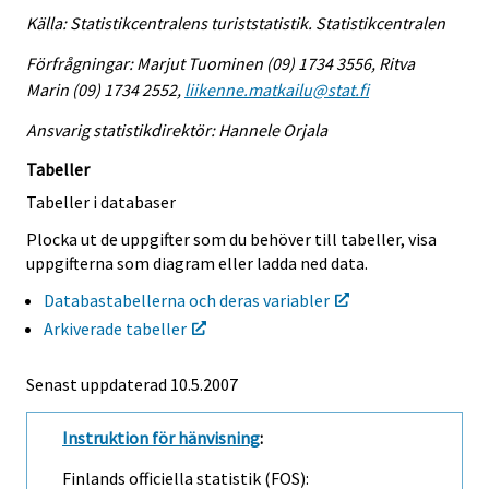
Källa: Statistikcentralens turiststatistik. Statistikcentralen
Förfrågningar: Marjut Tuominen (09) 1734 3556, Ritva
Marin (09) 1734 2552,
liikenne.matkailu@stat.fi
Ansvarig statistikdirektör: Hannele Orjala
Tabeller
Tabeller i databaser
Plocka ut de uppgifter som du behöver till tabeller, visa
uppgifterna som diagram eller ladda ned data.
Databastabellerna och deras variabler
Arkiverade tabeller
Senast uppdaterad
10.5.2007
Instruktion för hänvisning
:
Finlands officiella statistik (FOS):