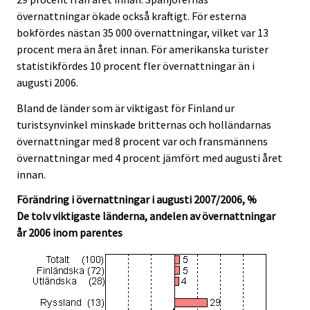
övernattningar ökade också kraftigt. För esterna
bokfördes nästan 35 000 övernattningar, vilket var 13
procent mera än året innan. För amerikanska turister
statistikfördes 10 procent fler övernattningar än i
augusti 2006.
Bland de länder som är viktigast för Finland ur
turistsynvinkel minskade britternas och holländarnas
övernattningar med 8 procent var och fransmännens
övernattningar med 4 procent jämfört med augusti året
innan.
Förändring i övernattningar i augusti 2007/2006, %
De tolv viktigaste länderna, andelen av övernattningar
år 2006 inom parentes