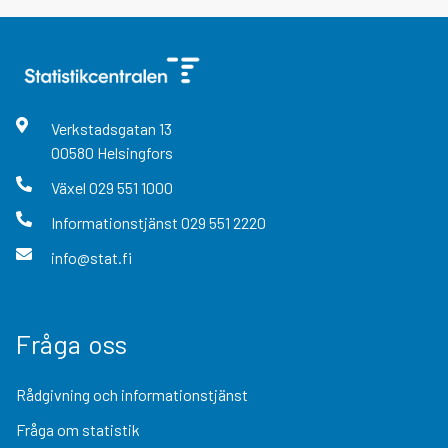
Verkstadsgatan
13
00580
Helsingfors
Växel
029 551 1000
Informationstjänst
029 551 2220
info@stat.fi
Fråga oss
Rådgivning och informationstjänst
Fråga om statistik