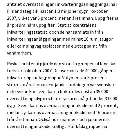
antalet övernattningar i inkvarteringsanläggningarna i
Finland steg till nästan 1,3 miljoner dygn i oktober
2007, vilket var 6 procent mer än året innan. Uppgifterna
är preliminära uppgifter i Statistikcentralens
inkvarteringsstatistik och de har samlats in från
inkvarteringsanläggningar med minst 10 rum, stugor
eller campingvagnsplatser med eluttag samt från
vandrarhem.
Ryska turister utgjorde den största gruppen utländska
turister i oktober 2007. De övernattade 40 000 gånger i
inkvarteringsanläggningar. Volymen var 8 procent
större än året innan. Följande i ordningen var svenskar
och tyskar. För svenskarna bokfördes nästan 35 000
övernattningsdygn och för tyskarna något under 31 000
dygn. Svenskarnas övernattningar ökade med 2 procent,
medan tyskarnas övernattningar ökade med 16 procent
från året innan. Också norrmännens och japanernas
övernattningar ökade kraftigt. För båda grupperna