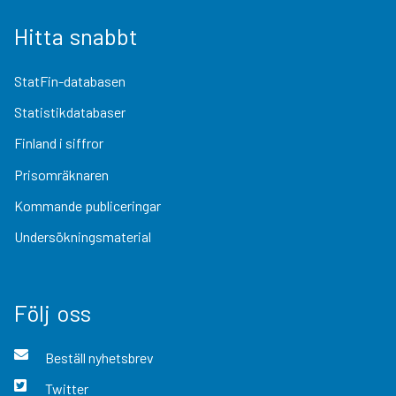
Hitta snabbt
StatFin-databasen
Statistikdatabaser
Finland i siffror
Prisomräknaren
Kommande publiceringar
Undersökningsmaterial
Följ oss
Beställ nyhetsbrev
Twitter