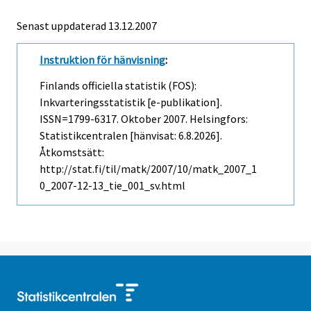
Senast uppdaterad
13.12.2007
Instruktion för hänvisning
:
Finlands officiella statistik (FOS):
Inkvarteringsstatistik [e-publikation].
ISSN=1799-6317.
Oktober
2007. Helsingfors:
Statistikcentralen [hänvisat: 6.8.2026].
Åtkomstsätt:
http://stat.fi/til/matk/2007/10/matk_2007_1
0_2007-12-13_tie_001_sv.html