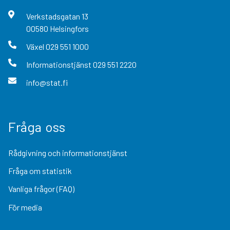
Verkstadsgatan
13
00580
Helsingfors
Växel
029 551 1000
Informationstjänst
029 551 2220
info@stat.fi
Fråga oss
Rådgivning och informationstjänst
Fråga om statistik
Vanliga frågor (FAQ)
För media