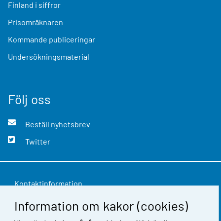
Finland i siffror
Prisomräknaren
Kommande publiceringar
Undersökningsmaterial
Följ oss
Beställ nyhetsbrev
Twitter
Kontaktinformation
Information om kakor (cookies)
Respons