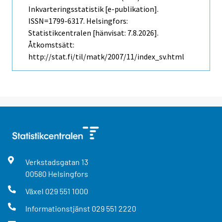
Inkvarteringsstatistik [e-publikation].
ISSN=1799-6317. Helsingfors:
Statistikcentralen [hänvisat: 7.8.2026].
Åtkomstsätt:
http://stat.fi/til/matk/2007/11/index_sv.html
Verkstadsgatan
13
00580
Helsingfors
Växel
029 551 1000
Informationstjänst
029 551 2220